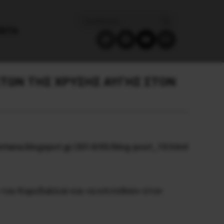
ΈΝΤΑ
ΤΩΝ ΤΗΣ ΧΡΥΣΗΣ ΑΥΓΗΣ ΣΤΟΝ
ntana.blogspot.gr/2014/05/blog-post_10.html
 του Κορυδαλλού και να επιτεθούν στον