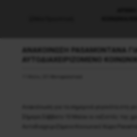
AΡΧΙΚΗ
ΚΟΙΝΩΝΙΑ/Κ
ΑΝΑΚΟΙΝΩΣΗ PASAMONTANA ΓΙΑ
ΑΥΤΟΔΙΑΧΕΙΡΙΖΟΜΕΝΟ ΚΟΙΝΩΝΙ
11 Μαΐου, 2014
Αντιφασιστικά
Ανακοίνωση για τα σημερινά γεγονότα στη γε
Σήμερα Σάββατο 10 Μαϊου οι ναζιστές της χ
Αυτοδιαχειριζόμενο Κοινωνικό Χώρο Pasamo