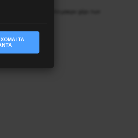
νηση και αντίσταση στο μακρυ χέρι των
ΧΟΜΑΙ ΤΑ
ΑΝΤΑ