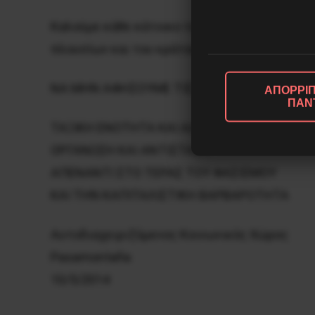
Καλούμε κάθε κάτοικο του Κορυδαλλού, κάθε 
πλουσίων και του κράτους, στους δολοφόνου
ΝΑ ΜΗΝ ΑΦΗΣΟΥΜΕ ΤΙΣ ΓΕΙΤΟΝΙΕΣ ΜΑΣ ΣΤΟ
ΑΠΟΡΡΙΠ
ΠΑΝ
ΤΑΞΙΚΗ ΕΝΟΤΗΤΑ ΚΑΙ ΑΛΛΗΛΕΓΓΥΗ
ΟΡΓΑΝΩΣΗ ΚΑΙ ΑΝΤΙΣΤΑΣΗ
ΑΠΕΝΑΝΤΙ ΣΤΟ ΤΕΡΑΣ ΤΟΥ ΦΑΣΙΣΜΟΥ
ΚΑΙ ΤΗΝ ΚΑΠΙΤΑΛΙΣΤΙΚΗ ΒΑΡΒΑΡΟΤΗΤΑ
Αυτοδιαχειριζόμενος Κοινωνικός Χώρος
Pasamontaña
10/5/2014