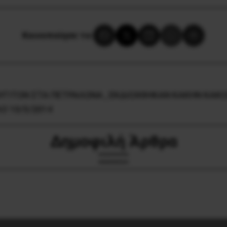
Κοινοποίησε το:
ΥΓΙΤΩΝ ΣΤΑ ΠΕΤΡΑΛΩΝΑ , ΕΚΔΙΩΧΘΗΚΑΝ ΚΑΚΗΝ ΚΑΚ
Ο 10/5/2014
Δημοφιλή Άρθρα