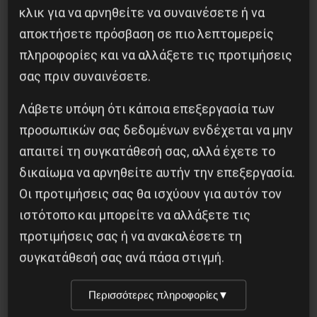
κλικ για να αρνηθείτε να συναινέσετε ή να
ΠΕΝΕΝ -Πανελλήνια Ένωση Ναυτών Εμπορικού
αποκτήσετε πρόσβαση σε πιο λεπτομερείς
Ναυτικού
πληροφορίες και να αλλάξετε τις προτιμήσεις
Κίνηση Απελάστε το Ρατσισμό
σας πριν συναινέσετε.
Λάβετε υπόψη ότι κάποια επεξεργασία των
προσωπικών σας δεδομένων ενδέχεται να μην
απαιτεί τη συγκατάθεσή σας, αλλά έχετε το
ΚΙΦΑ Ιλίου
δικαίωμα να αρνηθείτε αυτήν την επεξεργασία.
Οι προτιμήσεις σας θα ισχύουν για αυτόν τον
ΚΙΦΑ Κ. Πατησίων-Αχαρνών
ιστότοπο και μπορείτε να αλλάξετε τις
Πολιτιστικό Κέντρο Κουρδιστάν
προτιμήσεις σας ή να ανακαλέσετε τη
συγκατάθεσή σας ανά πάσα στιγμή.
ΣΥ. ΠΡΟ. ΜΕ – Συντονισμός για το Προσφυγικό-
Μεταναστευτικό Σωματείων, Φοιτητικών Συλλόγων,
Περισσότερες πληροφορίες
▼