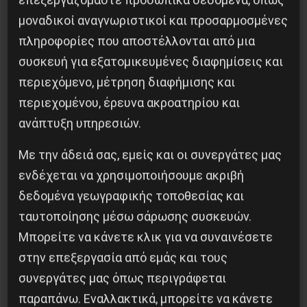
επεξεργαζόμαστε προσωπικά δεδομένα, όπως
•
Όχι στην αντιπροσφυγική πολιτική της κυβέρνησης.
μοναδικοί αναγνωριστικοί και προσαρμοσμένες
πληροφορίες που αποστέλλονται από μια
συσκευή για εξατομικευμένες διαφημίσεις και
περιεχόμενο, μέτρηση διαφήμισης και
Καλούν
:
περιεχομένου, έρευνα ακροατηρίου και
ανάπτυξη υπηρεσιών.
Αντιφασιστικός Συντονισμός Αθήνας –Πειραιά
Με την άδειά σας, εμείς και οι συνεργάτες μας
Αντιφασιστική Πρωτοβουλία Περάματος
ενδέχεται να χρησιμοποιήσουμε ακριβή
δεδομένα γεωγραφικής τοποθεσίας και
Αντιφασιστική Πρωτοβουλία Διονύσου
ταυτοποίησης μέσω σάρωσης συσκευών.
Μπορείτε να κάνετε κλικ για να συναινέσετε
Antinazi zone -YRE
στην επεξεργασία από εμάς και τους
συνεργάτες μας όπως περιγράφεται
παραπάνω. Εναλλακτικά, μπορείτε να κάνετε