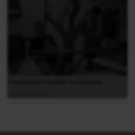
Η Φινλανδία στο ρυθμό του πολέμου
3 Αυγούστου 2026