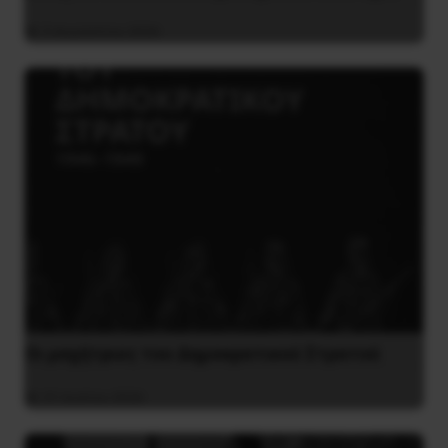
5 Αυγούστου 2026
Οι μαχήτριες του Δημοκρατικού Στρατού
31 Ιουλίου 2026