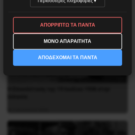
Περισσότερες πληροφορίες
▼
ΑΠΟΡΡΙΠΤΩ ΤΑ ΠΑΝΤΑ
ΜΟΝΟ ΑΠΑΡΑΙΤΗΤΑ
ΑΠΟΔΕΧΟΜΑΙ ΤΑ ΠΑΝΤΑ
Η Eπανάσταση της 19 Ιουλίου 1936 στην
Iσπανία
5 Αυγούστου 2026