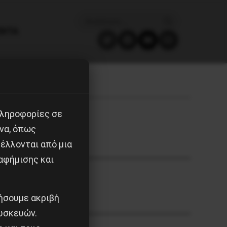
ΈΝΤΑ
πληροφορίες σε
να, όπως
έλλονται από μια
αφήμισης και
ιήσουμε ακριβή
υσκευών.