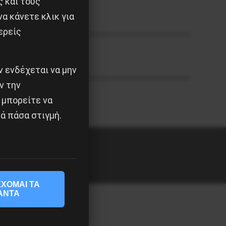
ς και τους
α κάνετε κλικ για
ερείς
 ενδέχεται να μην
ν την
 μπορείτε να
ά πάσα στιγμή.
ΧΟΜΑΙ ΤΑ
ΑΝΤΑ