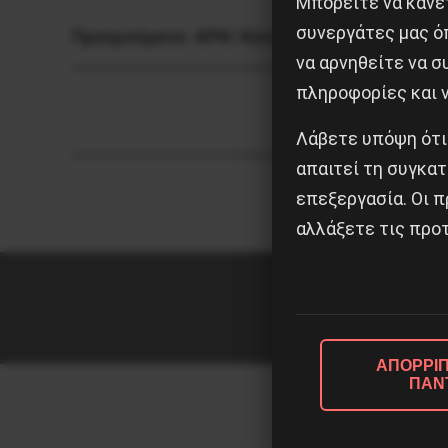
Μπορείτε να κάνετ
συνεργάτες μας ό
Προηγούμενο:
ΑΡΚΙ: Καταγγελία για πρόστιμ
να αρνηθείτε να 
πληροφορίες και ν
Λάβετε υπόψη ότι
απαιτεί τη συγκατ
επεξεργασία. Οι π
αλλάξετε τις προτ
ΑΠΟΡΡΙΠ
ΠΑΝ