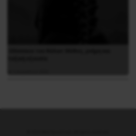
Οδύσσεια του Νόλαν: Μύθος, μνήμη και
ταξική εξουσία
3 Αυγούστου 2026
© 2026 Νέα Προοπτική. All rights reserved.