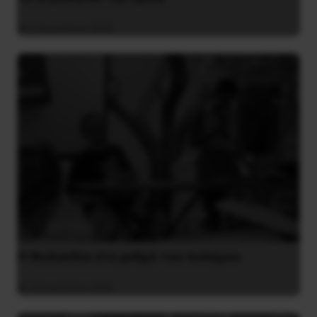
4 Αυγούστου 2026
Η Φινλανδία στο ρυθμό του πολέμου
3 Αυγούστου 2026