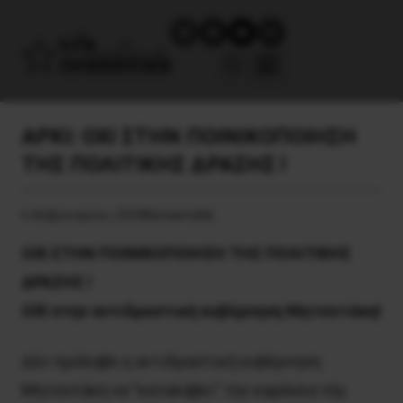
ΑΡΚΙ: OXΙ ΣΤΗN ΠΟΙΝΙΚΟΠΟΙΗΣΗ
ΤΗΣ ΠΟΛΙΤΙΚΗΣ ΔΡΑΣΗΣ !
6 Φεβρουαρίου, 2020
Καταστολή
OXΙ ΣΤΗN ΠΟΙΝΙΚΟΠΟΙΗΣΗ ΤΗΣ ΠΟΛΙΤΙΚΗΣ
ΔΡΑΣΗΣ !
ΟΧΙ στην αντιδραστική κυβέρνηση Μητσοτάκη!
Δέν πρόλαβε η αντιδραστική κυβέρνηση
Μητσοτάκη να ”καταλάβει” την καρέκλα τής