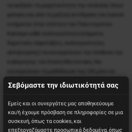
να αυξήσει τη μαχητικότητα της νεολαίας όπως
φάνηκε και από τη μαζική αντίδραση του λαϊκού
κινήματος στην επέτειο του Πολυτεχνείου.
Καλούμε κάθε συλλογικότητα (κόμματα,
δημοτικές παρατάξεις, συλλογικότητες
αλληλεγγύης) να καταγγείλουν την επίθεση της
κυβέρνησης του Κούλη Μητσοτάκη. Να
καταγγείλουν τη μεθόδευσή της ΟΧΙ μόνο να
αποκλείσει τις δημοτικές παρατάξεις από τις
Σεβόμαστε την ιδιωτικότητά σας
δημοτικές εκλογές και την πολιτική δράση,
αλλά να αδρανοποιήσει τις όποιες διεργασίες
Εμείς και οι συνεργάτες μας αποθηκεύουμε
γίνονται στη βάση από τους εργαζόμενους της
και/ή έχουμε πρόσβαση σε πληροφορίες σε μια
”πίσω αυλής”.
συσκευή, όπως τα cookies, και
επεξεργαζόμαστε προσωπικά δεδομένα, όπως