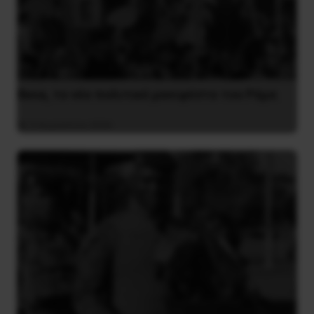
Besa, το νέο πολιτικό μανιφέστο του Ράμα
5 Αυγούστου 2026