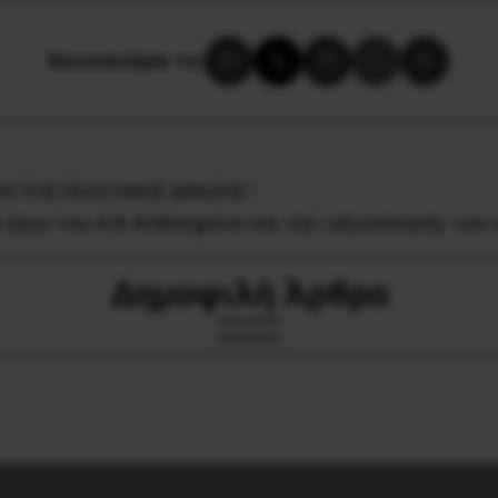
Κοινοποίησε το:
ΣΗ ΤΗΣ ΠΟΛΙΤΙΚΗΣ ΔΡΑΣΗΣ !
ό έργο του Α.Ν. Kolmogorov και την «αξιοποίησή» το
Δημοφιλή Άρθρα