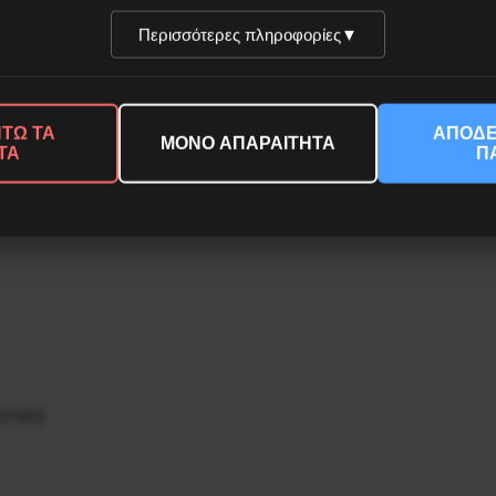
Περισσότερες πληροφορίες
▼
ραιά
ΤΩ ΤΑ
ΑΠΟΔΕ
ΜΟΝΟ ΑΠΑΡΑΙΤΗΤΑ
ΤΑ
Π
υτικό