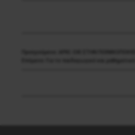
Προηγούμενο:
ΑΡΚΙ: OXΙ ΣΤΗN ΠΟΙΝΙΚΟΠΟΙΗ
Επόμενο:
Για το παιδαγωγικό και μαθηματικ