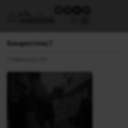
Κουφοντίνας7
27 Φεβρουαρίου, 2021