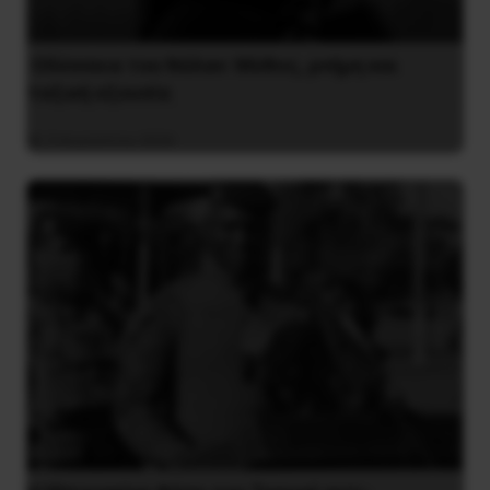
Οδύσσεια του Νόλαν: Μύθος, μνήμη και
ταξική εξουσία
3 Αυγούστου 2026