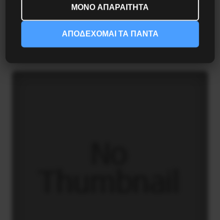
ΜΟΝΟ ΑΠΑΡΑΙΤΗΤΑ
Besa, το νέο πολιτικό μανιφέστο του Ράμα
ΑΠΟΔΕΧΟΜΑΙ ΤΑ ΠΑΝΤΑ
5 Αυγούστου 2026