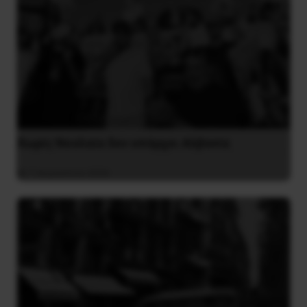
Χωρίς Νεολαία δεν υπάρχει Αλβανία
7 Αυγούστου 2026