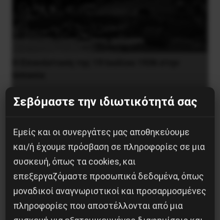
Η Eπανάσταση της 19 Ιουλίου 1936 στην
Iσπανία
5 Αυγούστου 2026
Σεβόμαστε την ιδιωτικότητά σας
Εμείς και οι συνεργάτες μας αποθηκεύουμε
και/ή έχουμε πρόσβαση σε πληροφορίες σε μια
συσκευή, όπως τα cookies, και
επεξεργαζόμαστε προσωπικά δεδομένα, όπως
μοναδικοί αναγνωριστικοί και προσαρμοσμένες
πληροφορίες που αποστέλλονται από μια