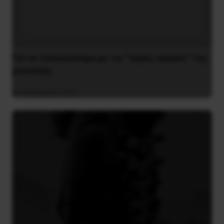
Για να τελειώνουμε με τις “υγρές αγορές” της
μουσικής
4 Ιανουαρίου 2021