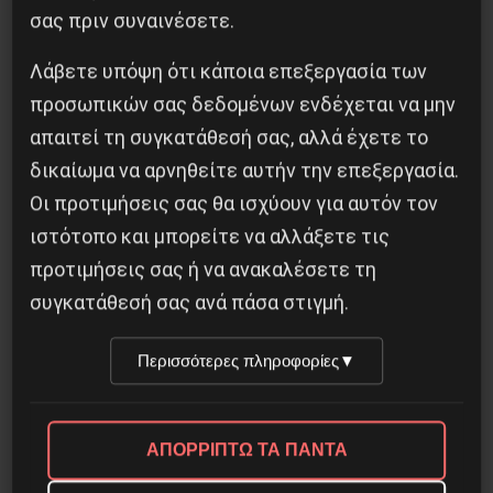
σας πριν συναινέσετε.
Λάβετε υπόψη ότι κάποια επεξεργασία των
προσωπικών σας δεδομένων ενδέχεται να μην
Διδάκτορας μαθηματικών στο Παρίσι ο
απαιτεί τη συγκατάθεσή σας, αλλά έχετε το
Αλέξανδρος Γιωτόπουλος
δικαίωμα να αρνηθείτε αυτήν την επεξεργασία.
Οι προτιμήσεις σας θα ισχύουν για αυτόν τον
16 Ιουλίου 2021
ιστότοπο και μπορείτε να αλλάξετε τις
προτιμήσεις σας ή να ανακαλέσετε τη
συγκατάθεσή σας ανά πάσα στιγμή.
Περισσότερες πληροφορίες
▼
ΑΠΟΡΡΙΠΤΩ ΤΑ ΠΑΝΤΑ