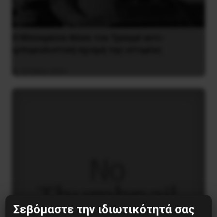
Η Μπουρκίνα Φάσο του Τραορέ αντι-
ιμπεριαλιστική σχισμή της ιστορίας
26 Μαΐου 2025
Σεβόμαστε την ιδιωτικότητά σας