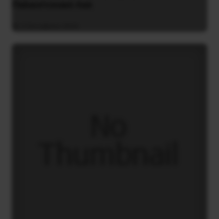
Παλαιστινιακό Λαό
2 Οκτωβρίου 2024