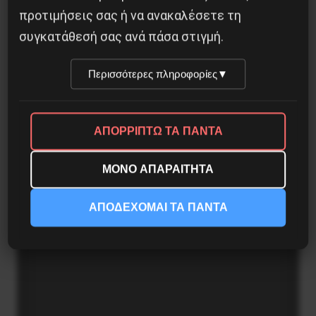
Γελοιογραφία: 1821
προτιμήσεις σας ή να ανακαλέσετε τη
συγκατάθεσή σας ανά πάσα στιγμή.
2 Ιανουαρίου 2021
Περισσότερες πληροφορίες
▼
ΑΠΟΡΡΙΠΤΩ ΤΑ ΠΑΝΤΑ
ΜΟΝΟ ΑΠΑΡΑΙΤΗΤΑ
ΑΠΟΔΕΧΟΜΑΙ ΤΑ ΠΑΝΤΑ