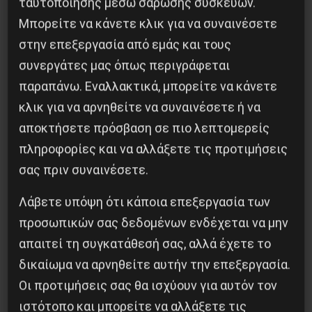
ταυτοποίησης μέσω σάρωσης συσκευών.
Μπορείτε να κάνετε κλικ για να συναινέσετε
στην επεξεργασία από εμάς και τους
συνεργάτες μας όπως περιγράφεται
Besa, το νέο πολιτικό μανιφέστο του Ράμα
παραπάνω. Εναλλακτικά, μπορείτε να κάνετε
5 Αυγούστου 2026
κλικ για να αρνηθείτε να συναινέσετε ή να
αποκτήσετε πρόσβαση σε πιο λεπτομερείς
πληροφορίες και να αλλάξετε τις προτιμήσεις
σας πριν συναινέσετε.
Λάβετε υπόψη ότι κάποια επεξεργασία των
προσωπικών σας δεδομένων ενδέχεται να μην
απαιτεί τη συγκατάθεσή σας, αλλά έχετε το
δικαίωμα να αρνηθείτε αυτήν την επεξεργασία.
Οι προτιμήσεις σας θα ισχύουν για αυτόν τον
ιστότοπο και μπορείτε να αλλάξετε τις