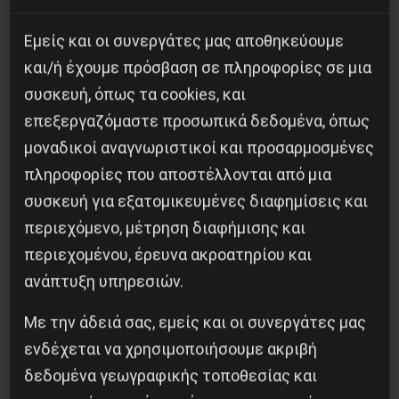
Εμείς και οι συνεργάτες μας αποθηκεύουμε
και/ή έχουμε πρόσβαση σε πληροφορίες σε μια
συσκευή, όπως τα cookies, και
επεξεργαζόμαστε προσωπικά δεδομένα, όπως
H δολοφονία του Ιρανού επιστήμονα Μοχσέν
μοναδικοί αναγνωριστικοί και προσαρμοσμένες
Φαχριζαντέ
πληροφορίες που αποστέλλονται από μια
29 Νοεμβρίου 2020
συσκευή για εξατομικευμένες διαφημίσεις και
περιεχόμενο, μέτρηση διαφήμισης και
περιεχομένου, έρευνα ακροατηρίου και
ανάπτυξη υπηρεσιών.
Με την άδειά σας, εμείς και οι συνεργάτες μας
ενδέχεται να χρησιμοποιήσουμε ακριβή
δεδομένα γεωγραφικής τοποθεσίας και