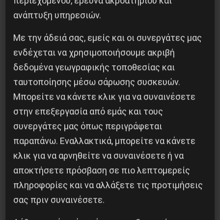
περιεχομένου, έρευνα ακροατηρίου και
Δημοφιλή Άρθρα
ανάπτυξη υπηρεσιών.
Με την άδειά σας, εμείς και οι συνεργάτες μας
ενδέχεται να χρησιμοποιήσουμε ακριβή
δεδομένα γεωγραφικής τοποθεσίας και
ταυτοποίησης μέσω σάρωσης συσκευών.
Μπορείτε να κάνετε κλικ για να συναινέσετε
στην επεξεργασία από εμάς και τους
συνεργάτες μας όπως περιγράφεται
παραπάνω. Εναλλακτικά, μπορείτε να κάνετε
κλικ για να αρνηθείτε να συναινέσετε ή να
αποκτήσετε πρόσβαση σε πιο λεπτομερείς
Η Eπανάσταση της 19 Ιουλίου 1936 στην
πληροφορίες και να αλλάξετε τις προτιμήσεις
Iσπανία
σας πριν συναινέσετε.
5 Αυγούστου 2026