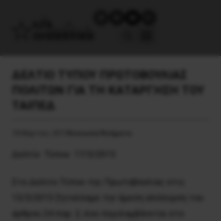
ΔΕΛΤΙΟ ΤΥΠΟΥ ΠΡΩΤΟΒΟΥΛΙΑΣ
ΠΟΛΙΤΩΝ ΓΙΑ ΤΗ ΚΑΤΑΡΓΗΣΗ ΤΟΥ
ΤΑΙΠΕΔ
18 Μαρτίου, 2015
Κοινωνία/Κινήματα
Δελτίο Τύπου 17/3/2015
Στο Δελτίο Τύπου της Πρωτοβουλίας στις
13/3/2015 ζητούσαμε την άμεση απόσυρση του
άρθρου 24 παρ. 2, που περιλαμβάνεται στο