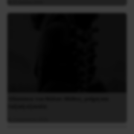
31 Ιουλίου 2026
Οδύσσεια του Νόλαν: Μύθος, μνήμη και
ταξική εξουσία
3 Αυγούστου 2026