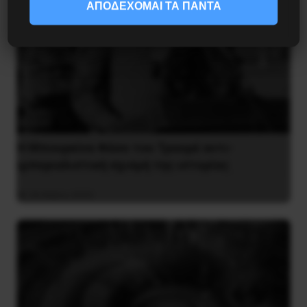
ΑΠΟΔΕΧΟΜΑΙ ΤΑ ΠΑΝΤΑ
Η Μπουρκίνα Φάσο του Τραορέ αντι-
ιμπεριαλιστική σχισμή της ιστορίας
26 Μαΐου 2025