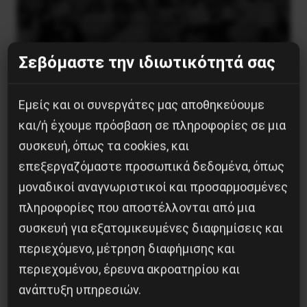
Σεβόμαστε την ιδιωτικότητά σας
Εμείς και οι συνεργάτες μας αποθηκεύουμε
Χωρίς Νεολαία δεν υπάρχει Αλβανία
και/ή έχουμε πρόσβαση σε πληροφορίες σε μια
συσκευή, όπως τα cookies, και
7 Αυγούστου 2026
επεξεργαζόμαστε προσωπικά δεδομένα, όπως
μοναδικοί αναγνωριστικοί και προσαρμοσμένες
πληροφορίες που αποστέλλονται από μια
συσκευή για εξατομικευμένες διαφημίσεις και
περιεχόμενο, μέτρηση διαφήμισης και
περιεχομένου, έρευνα ακροατηρίου και
ανάπτυξη υπηρεσιών.