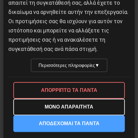
απαιτεί τη συγκατάθεσή σας, αλλά έχετε το
δικαίωμα να αρνηθείτε αυτήν την επεξεργασία.
Οδύσσεια του Νόλαν: Μύθος, μνήμη και
ταξική εξουσία
Οι προτιμήσεις σας θα ισχύουν για αυτόν τον
ιστότοπο και μπορείτε να αλλάξετε τις
3 Αυγούστου 2026
προτιμήσεις σας ή να ανακαλέσετε τη
συγκατάθεσή σας ανά πάσα στιγμή.
Περισσότερες πληροφορίες
▼
ΑΠΟΡΡΙΠΤΩ ΤΑ ΠΑΝΤΑ
ΜΟΝΟ ΑΠΑΡΑΙΤΗΤΑ
ΑΠΟΔΕΧΟΜΑΙ ΤΑ ΠΑΝΤΑ
Το ΑΙ βαθαίνει την Κρίση