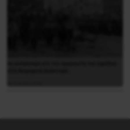
Ας μιλήσουμε για τον οργανωτή της εφόδου
στα Χειμερινά Ανάκτορα
10 Ιουλίου 2026