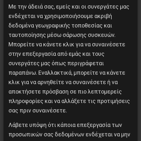
Με την άδειά σας, εμείς και οι συνεργάτες μας
ενδέχεται να χρησιμοποιήσουμε ακριβή
δεδομένα γεωγραφικής τοποθεσίας και
Η Eπανάσταση της 19 Ιουλίου 1936 στην
ταυτοποίησης μέσω σάρωσης συσκευών.
Iσπανία
Μπορείτε να κάνετε κλικ για να συναινέσετε
5 Αυγούστου 2026
στην επεξεργασία από εμάς και τους
συνεργάτες μας όπως περιγράφεται
παραπάνω. Εναλλακτικά, μπορείτε να κάνετε
κλικ για να αρνηθείτε να συναινέσετε ή να
αποκτήσετε πρόσβαση σε πιο λεπτομερείς
πληροφορίες και να αλλάξετε τις προτιμήσεις
σας πριν συναινέσετε.
Λάβετε υπόψη ότι κάποια επεξεργασία των
προσωπικών σας δεδομένων ενδέχεται να μην