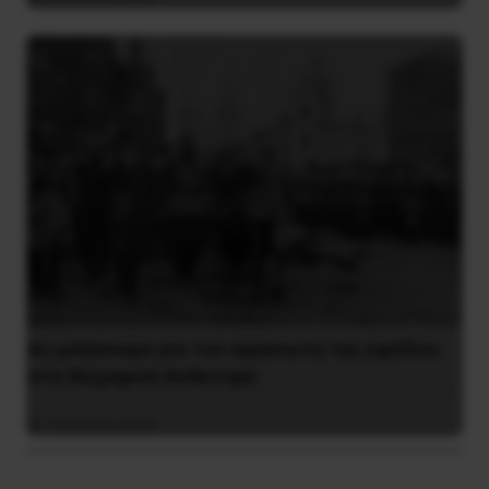
Ας μιλήσουμε για τον οργανωτή της εφόδου
στα Χειμερινά Ανάκτορα
10 Ιουλίου 2026