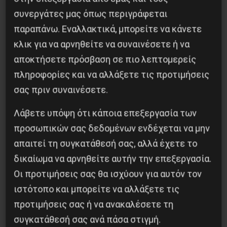
Δημοφιλή Άρθρα
συνεργάτες μας όπως περιγράφεται
παραπάνω. Εναλλακτικά, μπορείτε να κάνετε
κλικ για να αρνηθείτε να συναινέσετε ή να
αποκτήσετε πρόσβαση σε πιο λεπτομερείς
πληροφορίες και να αλλάξετε τις προτιμήσεις
σας πριν συναινέσετε.
Λάβετε υπόψη ότι κάποια επεξεργασία των
προσωπικών σας δεδομένων ενδέχεται να μην
απαιτεί τη συγκατάθεσή σας, αλλά έχετε το
δικαίωμα να αρνηθείτε αυτήν την επεξεργασία.
Η Eπανάσταση της 19 Ιουλίου 1936 στην
Οι προτιμήσεις σας θα ισχύουν για αυτόν τον
Iσπανία
ιστότοπο και μπορείτε να αλλάξετε τις
προτιμήσεις σας ή να ανακαλέσετε τη
5 Αυγούστου 2026
συγκατάθεσή σας ανά πάσα στιγμή.