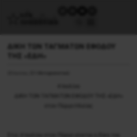
ΔΙΚΗ ΤΩΝ ΤΑΓΜΑΤΩΝ ΕΦΟΔΟΥ
ΤΗΣ «ΕΔΗ»
20 Ιουνίου, 2014
Αντιφασιστικά
4 Ιουλίου
ΔΙΚΗ ΤΩΝ ΤΑΓΜΑΤΩΝ ΕΦΟΔΟΥ ΤΗΣ «ΕΔΗ»
στον Πύργο Hλείας
Στις 4 Ιουλίου στον Πύργο γίνεται η δίκη του