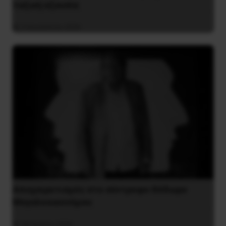
ταξική εξουσία
3 Αυγούστου 2026
Αποχαιρετισμός στο σύντροφο Θόδωρο
Μεγαλοοικονόμου
26 Ιουλίου 2026