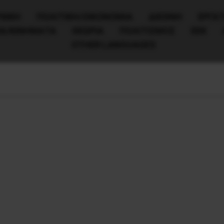
ΧΙΚΗ
ΠΟΛΙΤΙΚΉ/ΟΙΚΟΝΟΜΊΑ
ΔΙΕΘΝΗ
ΕΡΓΑΤ
ΙΑ/ΚΙΝΗΜΑΤΑ
ΘΕΩΡΙΑ
ΠΟΛΙΤΙΣΜΟΣ
ΕΕΚ
OTHER LANGUAGES