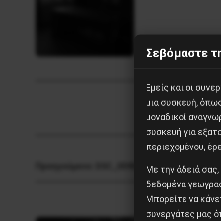
Σεβόμαστε τη
Εμείς και οι συν
μια συσκευή, όπω
μοναδικοί αναγνω
συσκευή για εξατο
περιεχομένου, έρ
Προηγούμενο:
DSC_0590
Με την άδειά σας,
δεδομένα γεωγραφ
Μπορείτε να κάνετ
συνεργάτες μας ό