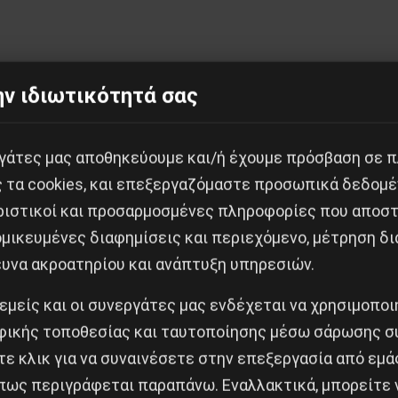
ν ιδιωτικότητά σας
εργάτες μας αποθηκεύουμε και/ή έχουμε πρόσβαση σε 
ς τα cookies, και επεξεργαζόμαστε προσωπικά δεδομέ
Κοινοποίησε το:
ριστικοί και προσαρμοσμένες πληροφορίες που αποστ
μικευμένες διαφημίσεις και περιεχόμενο, μέτρηση δι
ευνα ακροατηρίου και ανάπτυξη υπηρεσιών.
 εμείς και οι συνεργάτες μας ενδέχεται να χρησιμοπο
ικής τοποθεσίας και ταυτοποίησης μέσω σάρωσης σ
Δημοφιλή Άρθρα
ε κλικ για να συναινέσετε στην επεξεργασία από εμά
πως περιγράφεται παραπάνω. Εναλλακτικά, μπορείτε ν