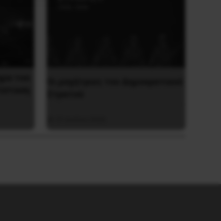
ημα του
Οι μαχήτριες του Δημοκρατικού
τίσταση
Στρατού
31 Ιουλίου 2026