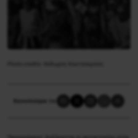
Photo credits: Θόδωρος Κουτσουμπός.
Κοινοποίησε το:
Προηγούμενο:
Αυξάνονται οι αυτοκτονίες στην