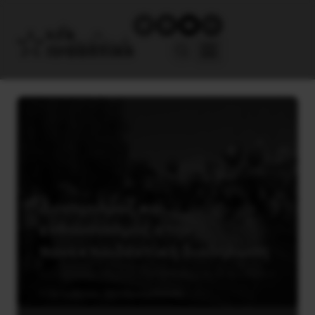
Δυναμισμός και
ενθουσιασμός στην
πανεκπαιδευτική διαδήλωση
1 Οκτωβρίου, 2020
Εκπαίδευση