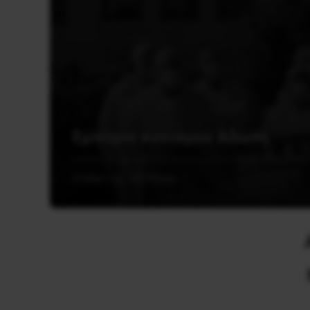
Εμπόριο κυνισμού Άδωνη
29 Μαρτίου, 2024
Υγεία