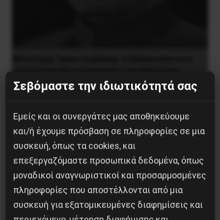
Βλαντίμιρ Τριανταφίλοφ: ο Ελληνοπόντιος
στρατιωτικός εγκέφαλος του Κόκκινου
Στρατού
Σεβόμαστε την ιδιωτικότητά σας
8 Αυγούστου 2026
Εμείς και οι συνεργάτες μας αποθηκεύουμε
και/ή έχουμε πρόσβαση σε πληροφορίες σε μια
συσκευή, όπως τα cookies, και
επεξεργαζόμαστε προσωπικά δεδομένα, όπως
μοναδικοί αναγνωριστικοί και προσαρμοσμένες
πληροφορίες που αποστέλλονται από μια
συσκευή για εξατομικευμένες διαφημίσεις και
περιεχόμενο, μέτρηση διαφήμισης και