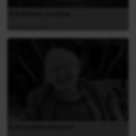
Το ΑΙ βαθαίνει την Κρίση
4 Αυγούστου 2026
ΤΑ ΘΟΛΩΜΕΝΑ ΠΡΟΣΩΠΑ