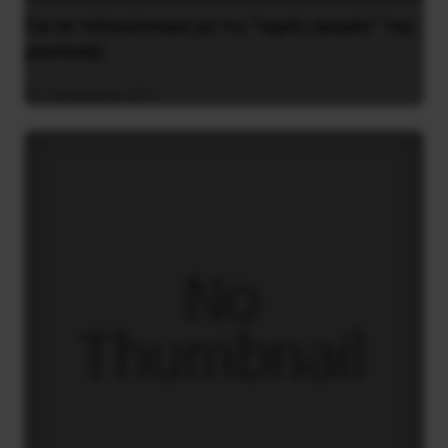
Για να τελειώνουμε με τις “υγρές αγορές” της
μουσικής
4 Ιανουαρίου 2021