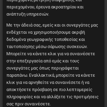
περιεχομένου, έρευνα ακροατηρίου και
ανάπτυξη υπηρεσιών.
Χωρίς Νεολαία δεν υπάρχει Αλβανία
Με την άδειά σας, εμείς και οι συνεργάτες μας
7 Αυγούστου 2026
ενδέχεται να χρησιμοποιήσουμε ακριβή
δεδομένα γεωγραφικής τοποθεσίας και
ταυτοποίησης μέσω σάρωσης συσκευών.
Μπορείτε να κάνετε κλικ για να συναινέσετε
στην επεξεργασία από εμάς και τους
συνεργάτες μας όπως περιγράφεται
παραπάνω. Εναλλακτικά, μπορείτε να κάνετε
κλικ για να αρνηθείτε να συναινέσετε ή να
αποκτήσετε πρόσβαση σε πιο λεπτομερείς
πληροφορίες και να αλλάξετε τις προτιμήσεις
σας πριν συναινέσετε.