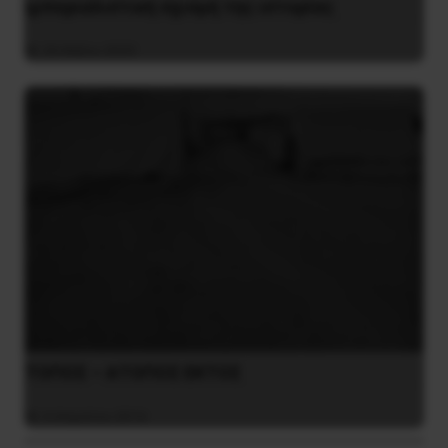
ιμπεριαλιστική σχισμή της ιστορίας
26 Μαΐου 2025
ΤΟΠΟΣ – ΑΤΟΠΟΣ ΕΚΤΟΣ
4 Απριλίου 2016