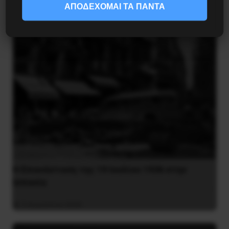
8 Αυγούστου 2026
ΑΠΟΔΕΧΟΜΑΙ ΤΑ ΠΑΝΤΑ
Η Eπανάσταση της 19 Ιουλίου 1936 στην
Iσπανία
5 Αυγούστου 2026