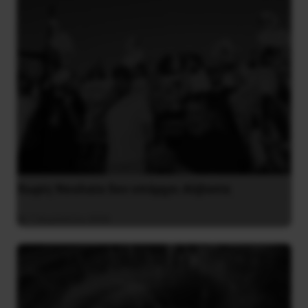
Χωρίς Νεολαία δεν υπάρχει Αλβανία
7 Αυγούστου 2026