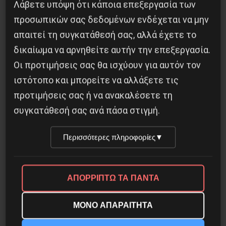
Λάβετε υπόψη ότι κάποια επεξεργασία των
Δημοφιλή Άρθρα
προσωπικών σας δεδομένων ενδέχεται να μην
απαιτεί τη συγκατάθεσή σας, αλλά έχετε το
δικαίωμα να αρνηθείτε αυτήν την επεξεργασία.
Οι προτιμήσεις σας θα ισχύουν για αυτόν τον
ιστότοπο και μπορείτε να αλλάξετε τις
προτιμήσεις σας ή να ανακαλέσετε τη
συγκατάθεσή σας ανά πάσα στιγμή.
Περισσότερες πληροφορίες
▼
ΑΠΟΡΡΙΠΤΩ ΤΑ ΠΑΝΤΑ
Βλαντίμιρ Τριανταφίλοφ: ο Ελληνοπόντιος
στρατιωτικός εγκέφαλος του Κόκκινου
ΜΟΝΟ ΑΠΑΡΑΙΤΗΤΑ
Στρατού