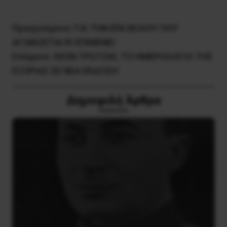
Προηγούμενο:
ΓΙΑ ΤΗΝ ΕΡΑ ΒΟΛΟΥ ΠΟΥ
ΑΓΩΝΙΖΕΤΑΙ ΚΙ ΕΠΙΜΕΝΕΙ
Επόμενο:
ΛΕΩΝ ΤΡΟΤΣΚΙ, ΤΟ ΗΜΕΡΟΛΟΓΙΟ ΤΗΣ
ΕΞΟΡΙΑΣ ΣΕ ΝΕΑ ΕΚΔΟΣΗ
Δημοφιλή Άρθρα