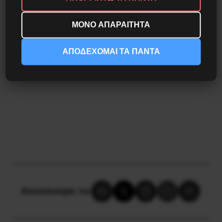
αντικατάσταση από τους αναπληρωματικούς σε
μία εκ των δύο θέσεων…
ΜΟΝΟ ΑΠΑΡΑΙΤΗΤΑ
Γ. Αγγ.
ΑΠΟΔΕΧΟΜΑΙ ΤΑ ΠΑΝΤΑ
Κοινοποίησε το: