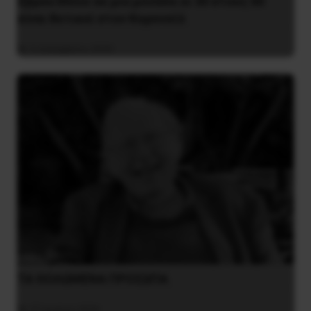
Έβρου:Μόνο σε μια μονάδα οι 30 στους 60
είναι θετικοί στον Κορονοϊό
4 Δεκεμβρίου 2020
ΤΑ ΘΟΛΩΜΕΝΑ ΠΡΟΣΩΠΑ
27 Ιουλίου 2026