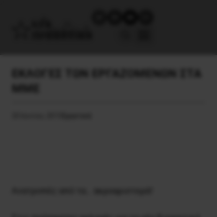
ΕΚΛΟΓΕΣ ΤΩΝ ΕΡΓΑΖΟΜΕΝΩΝ ΣΤΑ
ΜΜΕ
20 Ιουνίου, 2015
Εργατικά
Aνατροπές από τα… ακροαριστερά!