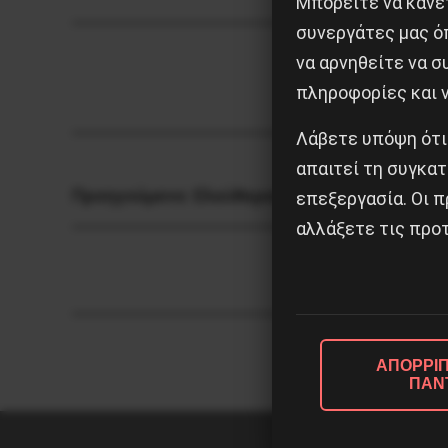
Μπορείτε να κάνετ
συνεργάτες μας ό
να αρνηθείτε να 
πληροφορίες και ν
Λάβετε υπόψη ότι
απαιτεί τη συγκατ
Προηγούμενο:
Ελεύθεροι οι μαθητές
επεξεργασία. Οι π
αλλάξετε τις προτ
ΑΠΟΡΡΙΠ
ΠΑΝ