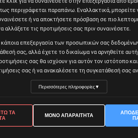
ε κλικ για να συναινέσετε στην επεξεργασία από εμά
πως περιγράφεται παραπάνω. Εναλλακτικά, μπορείτε ν
συναινέσετε ή να αποκτήσετε πρόσβαση σε πιο λεπτομ
Κοινοποίησε το:
α αλλάξετε τις προτιμήσεις σας πριν συναινέσετε.
 κάποια επεξεργασία των προσωπικών σας δεδομένων
άθεσή σας, αλλά έχετε το δικαίωμα να αρνηθείτε αυτή
ροτιμήσεις σας θα ισχύουν για αυτόν τον ιστότοπο και
ιμήσεις σας ή να ανακαλέσετε τη συγκατάθεσή σας αν
Δημοφιλή Άρθρα
Περισσότερες πληροφορίες
▼
ΤΩ ΤΑ
ΑΠΟΔΕ
ΜΟΝΟ ΑΠΑΡΑΙΤΗΤΑ
ΤΑ
Π