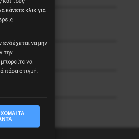
ς και τους
α κάνετε κλικ για
ερείς
 ενδέχεται να μην
ν την
 μπορείτε να
ά πάσα στιγμή.
ΧΟΜΑΙ ΤΑ
ΑΝΤΑ