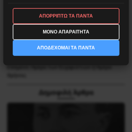
Κοινοποίησε το:
ΑΠΟΡΡΙΠΤΩ ΤΑ ΠΑΝΤΑ
ΜΟΝΟ ΑΠΑΡΑΙΤΗΤΑ
ΑΠΟΔΕΧΟΜΑΙ ΤΑ ΠΑΝΤΑ
Προηγούμενο:
Νοσοκομείο της Δράμας – Η
αλήθεια με αριθμούς
Επόμενο:
Ημέρα των Ευχαριστιών ή Ημέρα
Θρήνου;
Δημοφιλή Άρθρα