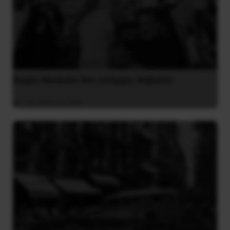
Χωρίς Νεολαία δεν υπάρχει Αλβανία
7 Αυγούστου 2026