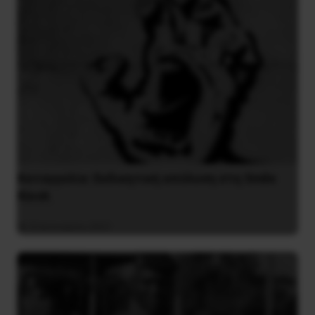
Καταγγελία: Εκδικητική απόλυση στη Smile
Kiosk
8 Ιανουαρίου 2021