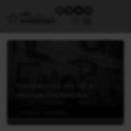
Ένα φυλετικό και ταξικό
έγκλημα στη Βραζιλία
1 Δεκεμβρίου, 2020
Διεθνή