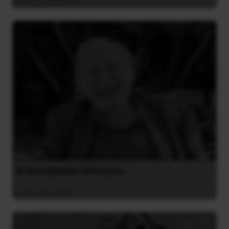
4 Αυγούστου 2026
ΤΑ ΘΟΛΩΜΕΝΑ ΠΡΟΣΩΠΑ
27 Ιουλίου 2026