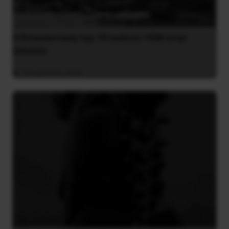
Η Eπανάσταση της 19 Ιουλίου 1936 στην
Iσπανία
5 Αυγούστου 2026