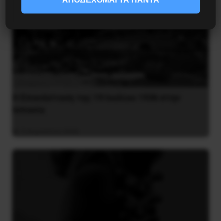
Η Eπανάσταση της 19 Ιουλίου 1936 στην
Iσπανία
5 Αυγούστου 2026