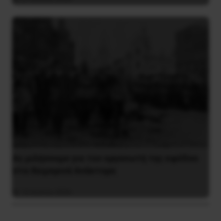
Ας μιλήσουμε για τον οργανωτή της εφόδου
στα Χειμερινά Ανάκτορα
10 Ιουλίου 2026