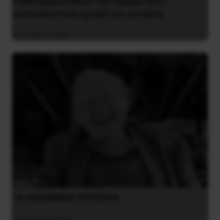
Η Μπουρκίνα Φάσο του Τραορέ αντι-
ιμπεριαλιστική σχισμή της ιστορίας
26 Μαΐου 2025
ΤΑ ΘΟΛΩΜΕΝΑ ΠΡΟΣΩΠΑ
27 Ιουλίου 2026