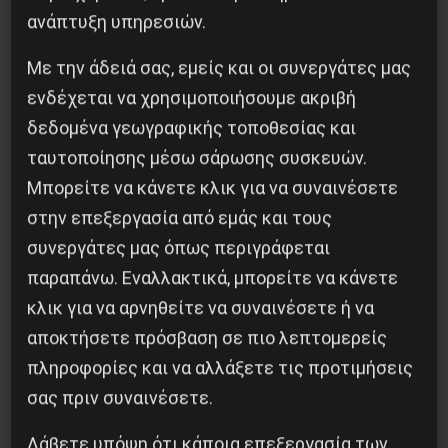
ανάπτυξη υπηρεσιών.
Με την άδειά σας, εμείς και οι συνεργάτες μας
ενδέχεται να χρησιμοποιήσουμε ακριβή
δεδομένα γεωγραφικής τοποθεσίας και
ταυτοποίησης μέσω σάρωσης συσκευών.
Μπορείτε να κάνετε κλικ για να συναινέσετε
στην επεξεργασία από εμάς και τους
συνεργάτες μας όπως περιγράφεται
παραπάνω. Εναλλακτικά, μπορείτε να κάνετε
κλικ για να αρνηθείτε να συναινέσετε ή να
Βλαντίμιρ Τριανταφίλοφ: ο Ελληνοπόντιος
στρατιωτικός εγκέφαλος του Κόκκινου
αποκτήσετε πρόσβαση σε πιο λεπτομερείς
Στρατού
πληροφορίες και να αλλάξετε τις προτιμήσεις
σας πριν συναινέσετε.
8 Αυγούστου 2026
Λάβετε υπόψη ότι κάποια επεξεργασία των