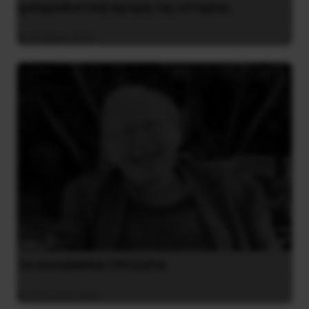
ιμπεριαλιστική σχισμή της ιστορίας
26 Μαΐου 2025
ΤΑ ΘΟΛΩΜΕΝΑ ΠΡΟΣΩΠΑ
27 Ιουλίου 2026