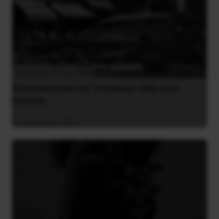
Η Eπανάσταση της 19 Ιουλίου 1936 στην
Iσπανία
5 Αυγούστου 2026