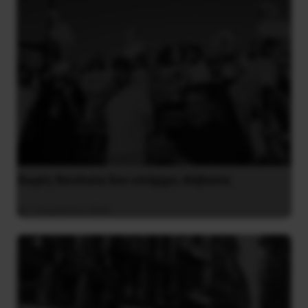
Χωρίς Νεολαία δεν υπάρχει Αλβανία
7 Αυγούστου 2026