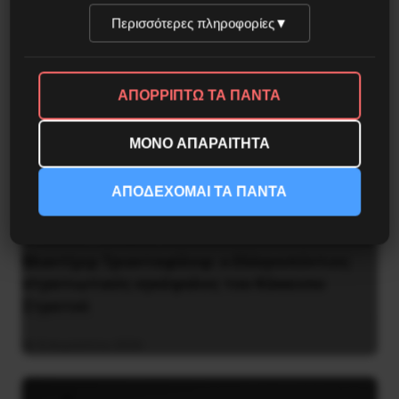
Περισσότερες πληροφορίες
▼
ΑΠΟΡΡΙΠΤΩ ΤΑ ΠΑΝΤΑ
ΜΟΝΟ ΑΠΑΡΑΙΤΗΤΑ
ΑΠΟΔΕΧΟΜΑΙ ΤΑ ΠΑΝΤΑ
Βλαντίμιρ Τριανταφίλοφ: ο Ελληνοπόντιος
στρατιωτικός εγκέφαλος του Κόκκινου
Στρατού
8 Αυγούστου 2026