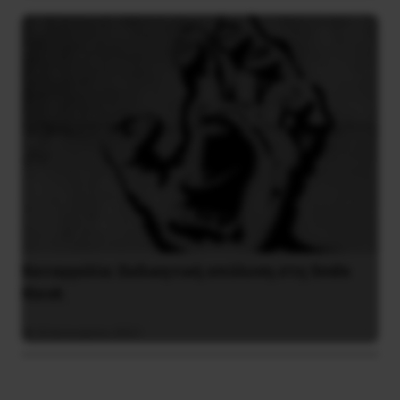
Καταγγελία: Εκδικητική απόλυση στη Smile
Kiosk
8 Ιανουαρίου 2021