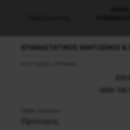
AΡΧΙΚΗ
ΚΟΙΝΩΝΙΑ/Κ
ΕΠΑΝΑΣΤΑΤΙΚΟΣ ΜΑΡΞΙΣΜΟΣ & Π
30 Σεπτεμβρίου, 2018
Θεωρία
ΕΠΑ
ΑΠΟ ΤΗ 
Σάββας Στρούμπος
Πρόλογος