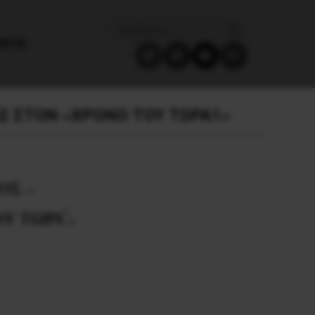
ΈΝΤΑ
Σ ΣΤΟΝ «ΧΡΟΝΟ ΤΟΥ ΤΩΡΑ1»
ΟΣ –
1
ΟΥ ΤΩΡΑ
»