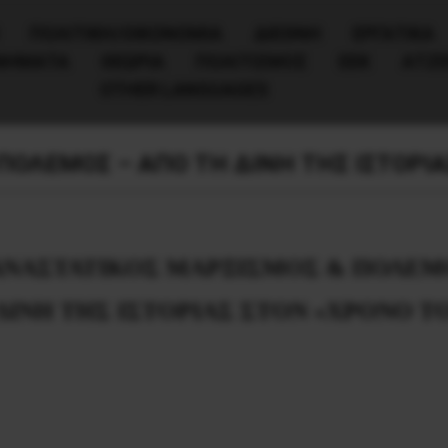
ΠΟΛΙΤΙΚΉ/ΟΙΚΟΝΟΜΊΑ
ΔΙΕΘΝΗ
ΕΡΓΑΤΙΚΑ
ΙΝΗΜΑΤΑ
ΘΕΩΡΙΑ
ΠΟΛΙΤΙΣΜΟΣ
ΕΕΚ
ΑΤΖ
OTHER LANGUAGES
ΟΛΕΜΟΣ – ΑΠΟ ΤΗ ΔΙΝΗ ΤΗΣ ΙΣΤΟΡΙΑ
ΝΑΣΤΑΤΙΚΟΣ ΜΑΡΞΙΣΜΟΣ & ΠΟΛΕΜ
ΔΙΝΗ ΤΗΣ ΙΣΤΟΡΙΑΣ ΣΤΟΝ «ΧΡΟΝΟ Τ