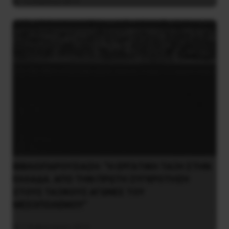
14 Απριλίου 2019
ΒΙΒΛΙΟΠΑΡΟΥΣΙΑΣΗ: “Η ΕΡΓΑΤΙΚΗ ΤΑΞΗ ΣΤΗΝ
ΕΛΛΑΔΑ. ΑΠΟ ΤΗΝ ΠΡΩΤΗ ΣΥΓΚΡΟΤΗΣΗ
ΣΤΟΥΣ ΤΑΞΙΚΟΥΣ ΑΓΩΝΕΣ ΤΟΥ
ΜΕΣΟΠΟΛΕΜΟΥ”
7 Φεβρουαρίου 2016