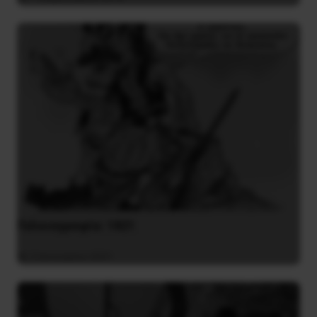
Γελοιογραφία: 1821
2 Ιανουαρίου 2021