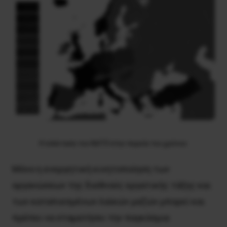
Η επέκταση του ΝΑΤΟ στην πορεία του χρόνου.
Μόνο η ενεργητική κινητοποίηση των
οργανώσεων της διεθνούς εργατικής τάξης και
των καταπιεσμένων λαϊκών μαζών μπορεί και
πρέπει να σταματήσει την παγκόσμια