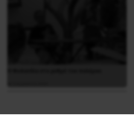
Η Φινλανδία στο ρυθμό του πολέμου
3 Αυγούστου 2026