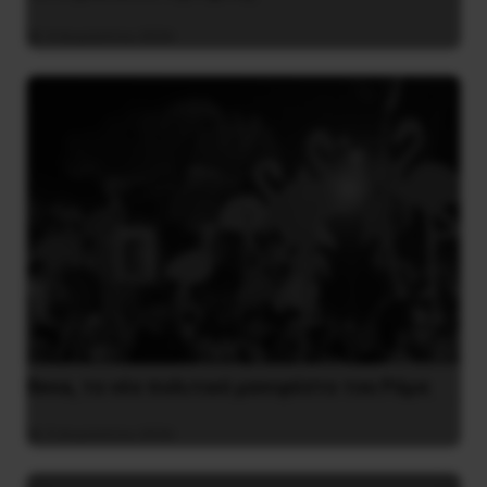
4 Αυγούστου 2026
Besa, το νέο πολιτικό μανιφέστο του Ράμα
5 Αυγούστου 2026