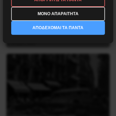
ΜΟΝΟ ΑΠΑΡΑΙΤΗΤΑ
Η Μπουρκίνα Φάσο του Τραορέ αντι-
ΑΠΟΔΕΧΟΜΑΙ ΤΑ ΠΑΝΤΑ
ιμπεριαλιστική σχισμή της ιστορίας
26 Μαΐου 2025