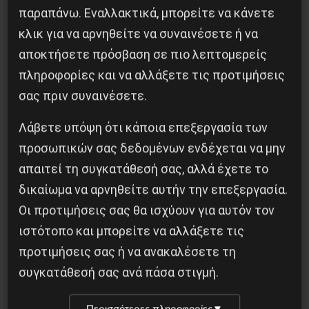
παραπάνω. Εναλλακτικά, μπορείτε να κάνετε
κλικ για να αρνηθείτε να συναινέσετε ή να
αποκτήσετε πρόσβαση σε πιο λεπτομερείς
πληροφορίες και να αλλάξετε τις προτιμήσεις
σας πριν συναινέσετε.
Λάβετε υπόψη ότι κάποια επεξεργασία των
προσωπικών σας δεδομένων ενδέχεται να μην
Χωρίς Νεολαία δεν υπάρχει Αλβανία
απαιτεί τη συγκατάθεσή σας, αλλά έχετε το
δικαίωμα να αρνηθείτε αυτήν την επεξεργασία.
7 Αυγούστου 2026
Οι προτιμήσεις σας θα ισχύουν για αυτόν τον
ιστότοπο και μπορείτε να αλλάξετε τις
προτιμήσεις σας ή να ανακαλέσετε τη
συγκατάθεσή σας ανά πάσα στιγμή.
Περισσότερες πληροφορίες
▼