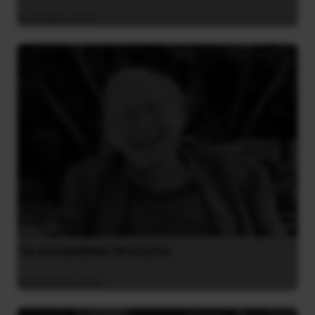
26 Μαΐου 2025
ΤΑ ΘΟΛΩΜΕΝΑ ΠΡΟΣΩΠΑ
27 Ιουλίου 2026