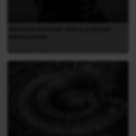
Οδύσσεια του Νόλαν: Μύθος, μνήμη και
ταξική εξουσία
3 Αυγούστου 2026