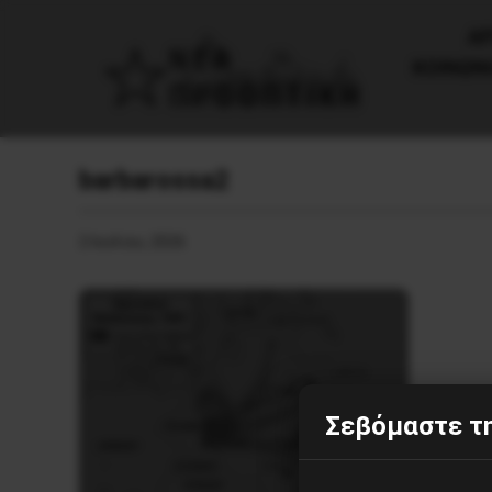
AΡ
ΚΟΙΝΩΝ
barbarossa2
2 Ιουλίου, 2026
Σεβόμαστε τη