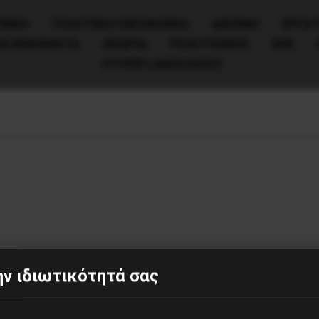
ΧΙΚΗ
ΠΟΛΙΤΙΚΉ/ΟΙΚΟΝΟΜΊΑ
ΔΙΕΘΝΗ
ΕΡΓΑΤ
ΙΑ/ΚΙΝΗΜΑΤΑ
ΘΕΩΡΙΑ
ΠΟΛΙΤΙΣΜΟΣ
ΕΕΚ
OTHER LANGUAGES
ν ιδιωτικότητά σας