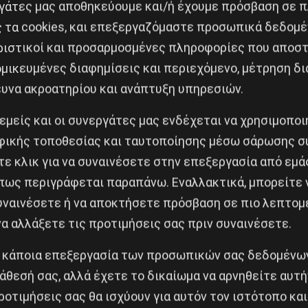
εργάτες μας αποθηκεύουμε και/ή έχουμε πρόσβαση σε 
ς τα cookies, και επεξεργαζόμαστε προσωπικά δεδομέ
ριστικοί και προσαρμοσμένες πληροφορίες που αποστ
μικευμένες διαφημίσεις και περιεχόμενο, μέτρηση δι
ευνα ακροατηρίου και ανάπτυξη υπηρεσιών.
Κοινοποίησε το:
 εμείς και οι συνεργάτες μας ενδέχεται να χρησιμοπο
ικής τοποθεσίας και ταυτοποίησης μέσω σάρωσης σ
ε κλικ για να συναινέσετε στην επεξεργασία από εμά
πως περιγράφεται παραπάνω. Εναλλακτικά, μπορείτε ν
συναινέσετε ή να αποκτήσετε πρόσβαση σε πιο λεπτομ
Δημοφιλή Άρθρα
α αλλάξετε τις προτιμήσεις σας πριν συναινέσετε.
 κάποια επεξεργασία των προσωπικών σας δεδομένων
άθεσή σας, αλλά έχετε το δικαίωμα να αρνηθείτε αυτή
ροτιμήσεις σας θα ισχύουν για αυτόν τον ιστότοπο και