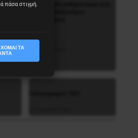
ά πάσα στιγμή.
Διδάκτορας μαθηματικών στο
Παρίσι ο Αλέξανδρος
Γιωτόπουλος
ΧΟΜΑΙ ΤΑ
16 Ιουλίου 2021
ΑΝΤΑ
Γελοιογραφία: 1821
2 Ιανουαρίου 2021