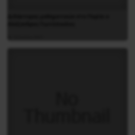
Διδάκτορας μαθηματικών στο Παρίσι ο
Αλέξανδρος Γιωτόπουλος
16 Ιουλίου 2021