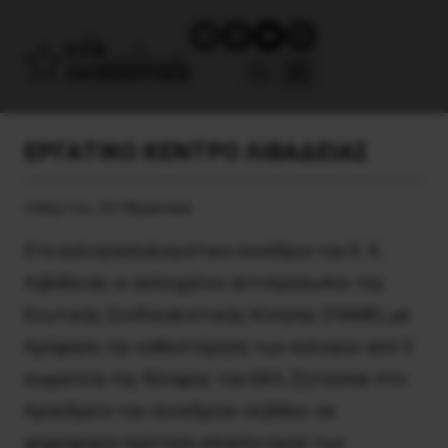
ΕΡΓΑΤΙΚΟ ΚΕΝΤΡΟ ΛΙΒΑΔΕΙΑΣ
4 Μαρτίου, 2019
Εργατικά
Στο εκλογοαπολογιστικο συνέδριο του Ε. Κ.
Λιβαδειάς οι εκλεγμένοι αντιπρόσωποι της
Ενωτικής Συνδικαλιστικής Κίνησης (ΠΑΜΕ), με
πρόφαση την καθυστέρηση των εκλογών από 5
σωματεία της δύναμης του ΕΚΛ, ζητούσαν στο
προεδρείο του συνεδρίου να βάλει σε
ψηφοφορία πρόταση αποκλεισμού των