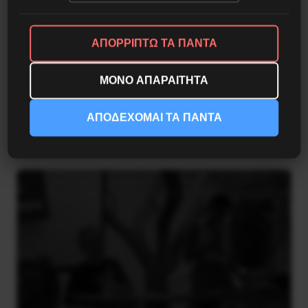
ΑΠΟΡΡΙΠΤΩ ΤΑ ΠΑΝΤΑ
ΜΟΝΟ ΑΠΑΡΑΙΤΗΤΑ
Besa, το νέο πολιτικό μανιφέστο του Ράμα
ΑΠΟΔΕΧΟΜΑΙ ΤΑ ΠΑΝΤΑ
5 Αυγούστου 2026