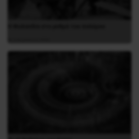
Η Φινλανδία στο ρυθμό του πολέμου
3 Αυγούστου 2026