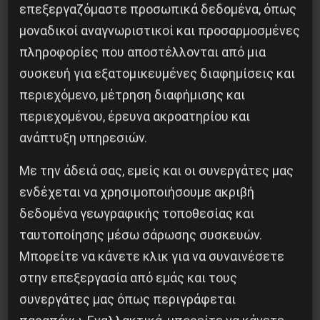
επεξεργαζόμαστε προσωπικά δεδομένα, όπως
μοναδικοί αναγνωριστικοί και προσαρμοσμένες
πληροφορίες που αποστέλλονται από μια
συσκευή για εξατομικευμένες διαφημίσεις και
περιεχόμενο, μέτρηση διαφήμισης και
περιεχομένου, έρευνα ακροατηρίου και
ανάπτυξη υπηρεσιών.
Με την άδειά σας, εμείς και οι συνεργάτες μας
ενδέχεται να χρησιμοποιήσουμε ακριβή
Η Eπανάσταση της 19 Ιουλίου 1936 στην
δεδομένα γεωγραφικής τοποθεσίας και
Iσπανία
ταυτοποίησης μέσω σάρωσης συσκευών.
5 Αυγούστου 2026
Μπορείτε να κάνετε κλικ για να συναινέσετε
στην επεξεργασία από εμάς και τους
συνεργάτες μας όπως περιγράφεται