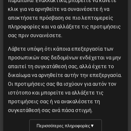
παραπάνω. Εναλλακτικά, μπορείτε να κάνετε
κλικ για να αρνηθείτε να συναινέσετε ή να
αποκτήσετε πρόσβαση σε πιο λεπτομερείς
πληροφορίες και να αλλάξετε τις προτιμήσεις
σας πριν συναινέσετε.
Λάβετε υπόψη ότι κάποια επεξεργασία των
προσωπικών σας δεδομένων ενδέχεται να μην
Η Μπουρκίνα Φάσο του Τραορέ αντι-
απαιτεί τη συγκατάθεσή σας, αλλά έχετε το
ιμπεριαλιστική σχισμή της ιστορίας
δικαίωμα να αρνηθείτε αυτήν την επεξεργασία.
Οι προτιμήσεις σας θα ισχύουν για αυτόν τον
26 Μαΐου 2025
ιστότοπο και μπορείτε να αλλάξετε τις
προτιμήσεις σας ή να ανακαλέσετε τη
συγκατάθεσή σας ανά πάσα στιγμή.
Περισσότερες πληροφορίες
▼