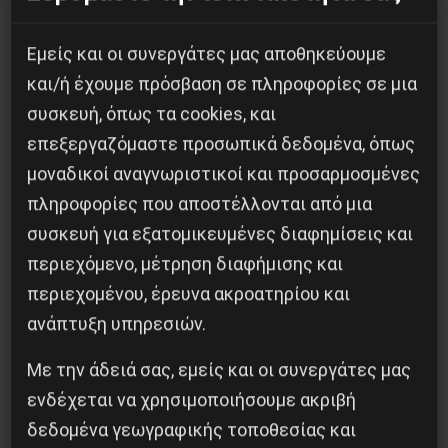
των καπιταλιστών
Εμείς και οι συνεργάτες μας αποθηκεύουμε
Δημοφιλή Άρθρα
και/ή έχουμε πρόσβαση σε πληροφορίες σε μια
συσκευή, όπως τα cookies, και
επεξεργαζόμαστε προσωπικά δεδομένα, όπως
μοναδικοί αναγνωριστικοί και προσαρμοσμένες
πληροφορίες που αποστέλλονται από μια
συσκευή για εξατομικευμένες διαφημίσεις και
περιεχόμενο, μέτρηση διαφήμισης και
περιεχομένου, έρευνα ακροατηρίου και
ανάπτυξη υπηρεσιών.
Με την άδειά σας, εμείς και οι συνεργάτες μας
Βίλχελμ Λίμπκνεχτ: από τα οδοφράγματα
ενδέχεται να χρησιμοποιήσουμε ακριβή
στην οικοδόμηση του εργατικού κόμματος
δεδομένα γεωγραφικής τοποθεσίας και