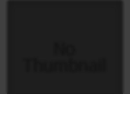
Παρέμβαση στην ΕΡΑ ΒΟΛΟΥ για το κόψιμο
εκπομπών