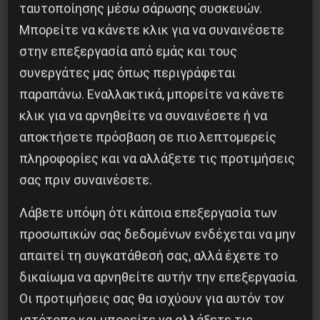
ταυτοποίησης μέσω σάρωσης συσκευών.
9 Αυγούστου 2026
Μπορείτε να κάνετε κλικ για να συναινέσετε
στην επεξεργασία από εμάς και τους
συνεργάτες μας όπως περιγράφεται
παραπάνω. Εναλλακτικά, μπορείτε να κάνετε
κλικ για να αρνηθείτε να συναινέσετε ή να
αποκτήσετε πρόσβαση σε πιο λεπτομερείς
πληροφορίες και να αλλάξετε τις προτιμήσεις
σας πριν συναινέσετε.
Λάβετε υπόψη ότι κάποια επεξεργασία των
προσωπικών σας δεδομένων ενδέχεται να μην
απαιτεί τη συγκατάθεσή σας, αλλά έχετε το
Ο Ένγκελς μετά τον Μαρξ: μια επαναστατική
συνεργασία που δεν τελείωσε με τον θάνατο
δικαίωμα να αρνηθείτε αυτήν την επεξεργασία.
Οι προτιμήσεις σας θα ισχύουν για αυτόν τον
9 Αυγούστου 2026
ιστότοπο και μπορείτε να αλλάξετε τις