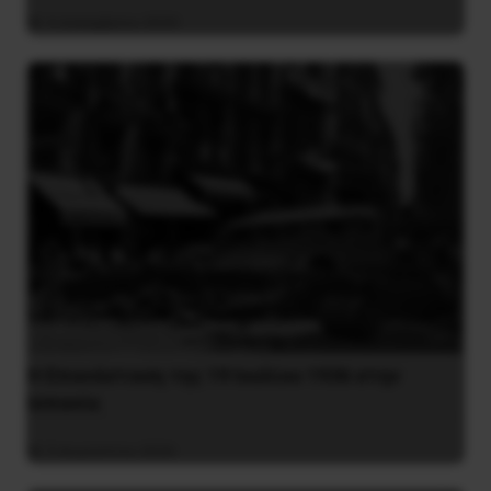
4 Δεκεμβρίου 2020
Η Eπανάσταση της 19 Ιουλίου 1936 στην
Iσπανία
5 Αυγούστου 2026