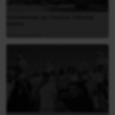
Η Eπανάσταση της 19 Ιουλίου 1936 στην
Iσπανία
5 Αυγούστου 2026