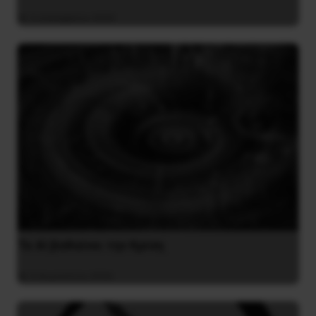
4 Δεκεμβρίου 2020
Το ΑΙ βαθαίνει την Κρίση
4 Αυγούστου 2026