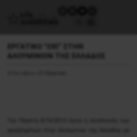
ΕΡΓΑΤΙΚΟ “ΟΧΙ” ΣΤΗΝ
ΑΛΟΥΜΙΝΙΟΝ ΤΗΣ ΕΛΛΑΔΟΣ
23 Οκτωβρίου, 2015
Εργατικά
Την Πέμπτη 8/10/2015 έγινε η συνέλευση των
εργαζομένων στην Αλουμίνιον της Ελλάδος με