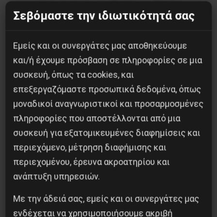
εκφραστεί, παρά την προδοσία του Τσιπρα.
Σεβόμαστε την ιδιωτικότητά σας
Άσπρα Σπίτια
Εμείς και οι συνεργάτες μας αποθηκεύουμε
8/10/2015
και/ή έχουμε πρόσβαση σε πληροφορίες σε μια
συσκευή, όπως τα cookies, και
επεξεργαζόμαστε προσωπικά δεδομένα, όπως
μοναδικοί αναγνωριστικοί και προσαρμοσμένες
πληροφορίες που αποστέλλονται από μια
συσκευή για εξατομικευμένες διαφημίσεις και
περιεχόμενο, μέτρηση διαφήμισης και
περιεχομένου, έρευνα ακροατηρίου και
ανάπτυξη υπηρεσιών.
Κοινοποίησε το:
Με την άδειά σας, εμείς και οι συνεργάτες μας
ενδέχεται να χρησιμοποιήσουμε ακριβή