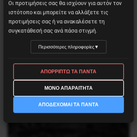
Οι προτιμήσεις σας θα ισχύουν για αυτόν τον
ιστότοπο και μπορείτε να αλλάξετε τις
προτιμήσεις σας ή να ανακαλέσετε τη
Βλαντίμιρ Τριανταφίλοφ: ο Ελληνοπόντιος
συγκατάθεσή σας ανά πάσα στιγμή.
στρατιωτικός εγκέφαλος του Κόκκινου
Στρατού
Περισσότερες πληροφορίες
▼
8 Αυγούστου 2026
ΑΠΟΡΡΙΠΤΩ ΤΑ ΠΑΝΤΑ
ΜΟΝΟ ΑΠΑΡΑΙΤΗΤΑ
ΑΠΟΔΕΧΟΜΑΙ ΤΑ ΠΑΝΤΑ