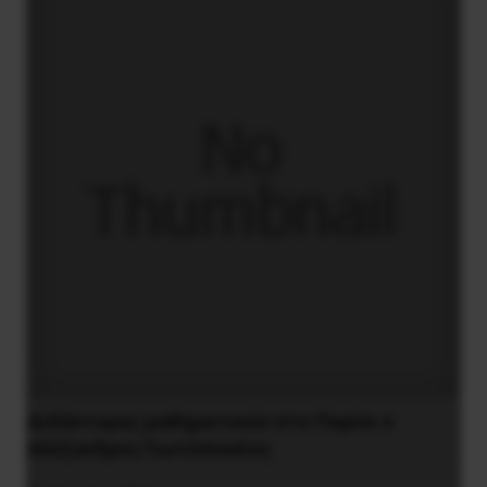
Διδάκτορας μαθηματικών στο Παρίσι ο
Αλέξανδρος Γιωτόπουλος