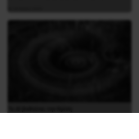
26 Μαΐου 2025
Το ΑΙ βαθαίνει την Κρίση
4 Αυγούστου 2026