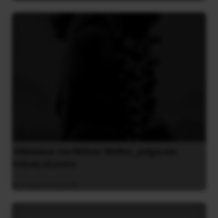
Οδύσσεια του Νόλαν: Μύθος, μνήμη και
ταξική εξουσία
3 Αυγούστου 2026