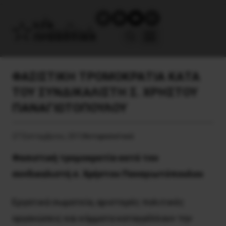
ΦΑΣΙΣΤΙΚΗ ΤΡΟΜΟΚΡΑΤΙΑ ΚΑΤΑ
ΤΟΥ ΣΥΝΔΙΚΑΛΙΣΤΗ Σ. ΧΡΗΣΤΟΥ
ΠΑΝΑΓΙΩΤΟΠΟΥΛΟΥ
27 Σεπτεμβρίου, 2013
Αντιφασιστικά
Φασιστική τρομοκρατία κατά του
συνδικαλιστή σ. Xρήστου Παναγιωτόπουλου
Εργατικά σωματεία, αριστερές πολιτικές
οργανώσεις και κόμματα καταγγέλλουν την