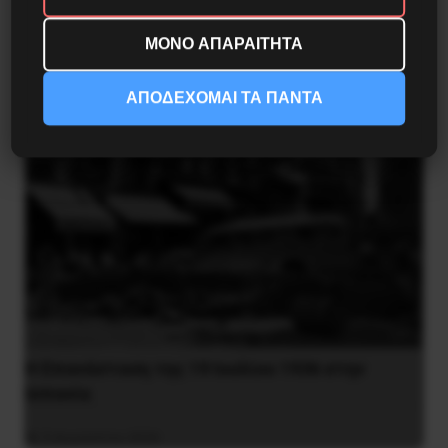
Στρατού
ΜΟΝΟ ΑΠΑΡΑΙΤΗΤΑ
8 Αυγούστου 2026
ΑΠΟΔΕΧΟΜΑΙ ΤΑ ΠΑΝΤΑ
Η Eπανάσταση της 19 Ιουλίου 1936 στην
Iσπανία
5 Αυγούστου 2026