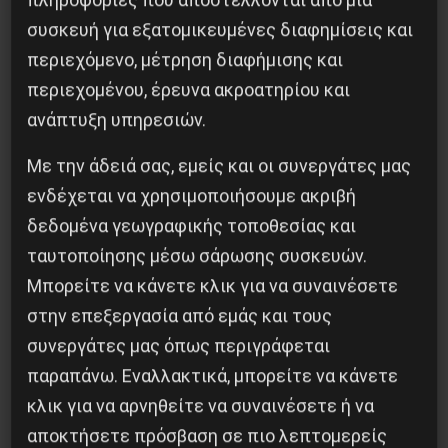
συσκευή για εξατομικευμένες διαφημίσεις και
Προηγούμενο:
KPATOΣ KAI EΠANAΣTAΣH
περιεχόμενο, μέτρηση διαφήμισης και
Επόμενο:
ΠΟΙΟΙ ΤΡΕΦΟΥΝ ΤΟΥΣ ΝΑΖΙ ΣΤΙΣ
περιεχομένου, έρευνα ακροατηρίου και
ΕΝΟΠΛΕΣ ΔΥΝΑΜΕΙΣ
ανάπτυξη υπηρεσιών.
Δημοφιλή Άρθρα
Με την άδειά σας, εμείς και οι συνεργάτες μας
ενδέχεται να χρησιμοποιήσουμε ακριβή
δεδομένα γεωγραφικής τοποθεσίας και
ταυτοποίησης μέσω σάρωσης συσκευών.
Μπορείτε να κάνετε κλικ για να συναινέσετε
στην επεξεργασία από εμάς και τους
συνεργάτες μας όπως περιγράφεται
παραπάνω. Εναλλακτικά, μπορείτε να κάνετε
κλικ για να αρνηθείτε να συναινέσετε ή να
αποκτήσετε πρόσβαση σε πιο λεπτομερείς