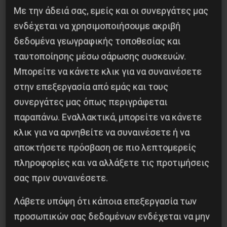
Με την άδειά σας, εμείς και οι συνεργάτες μας
ενδέχεται να χρησιμοποιήσουμε ακριβή
δεδομένα γεωγραφικής τοποθεσίας και
ταυτοποίησης μέσω σάρωσης συσκευών.
Χωρίς Νεολαία δεν υπάρχει Αλβανία
Μπορείτε να κάνετε κλικ για να συναινέσετε
7 Αυγούστου 2026
στην επεξεργασία από εμάς και τους
συνεργάτες μας όπως περιγράφεται
παραπάνω. Εναλλακτικά, μπορείτε να κάνετε
κλικ για να αρνηθείτε να συναινέσετε ή να
αποκτήσετε πρόσβαση σε πιο λεπτομερείς
πληροφορίες και να αλλάξετε τις προτιμήσεις
σας πριν συναινέσετε.
Λάβετε υπόψη ότι κάποια επεξεργασία των
προσωπικών σας δεδομένων ενδέχεται να μην