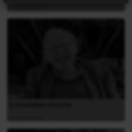
3 Αυγούστου 2026
ΤΑ ΘΟΛΩΜΕΝΑ ΠΡΟΣΩΠΑ
27 Ιουλίου 2026