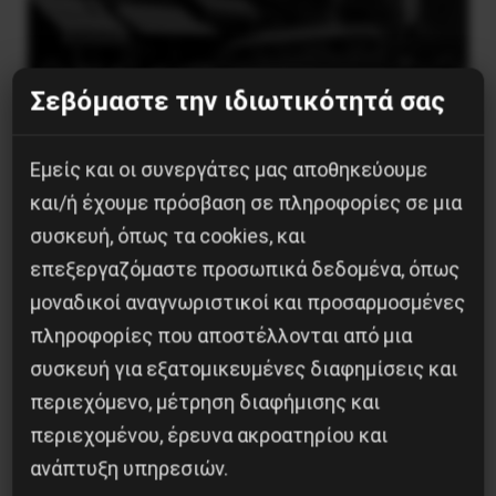
Σεβόμαστε την ιδιωτικότητά σας
Εμείς και οι συνεργάτες μας αποθηκεύουμε
Η Eπανάσταση της 19 Ιουλίου 1936 στην
και/ή έχουμε πρόσβαση σε πληροφορίες σε μια
Iσπανία
συσκευή, όπως τα cookies, και
επεξεργαζόμαστε προσωπικά δεδομένα, όπως
5 Αυγούστου 2026
μοναδικοί αναγνωριστικοί και προσαρμοσμένες
πληροφορίες που αποστέλλονται από μια
συσκευή για εξατομικευμένες διαφημίσεις και
περιεχόμενο, μέτρηση διαφήμισης και
περιεχομένου, έρευνα ακροατηρίου και
ανάπτυξη υπηρεσιών.