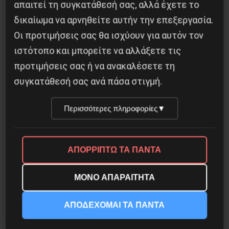
απαιτεί τη συγκατάθεσή σας, αλλά έχετε το
δικαίωμα να αρνηθείτε αυτήν την επεξεργασία.
Το ΑΙ βαθαίνει την Κρίση
Οι προτιμήσεις σας θα ισχύουν για αυτόν τον
4 Αυγούστου 2026
ιστότοπο και μπορείτε να αλλάξετε τις
προτιμήσεις σας ή να ανακαλέσετε τη
συγκατάθεσή σας ανά πάσα στιγμή.
Περισσότερες πληροφορίες
▼
ΑΠΟΡΡΙΠΤΩ ΤΑ ΠΑΝΤΑ
ΜΟΝΟ ΑΠΑΡΑΙΤΗΤΑ
ΑΠΟΔΕΧΟΜΑΙ ΤΑ ΠΑΝΤΑ
Οδύσσεια του Νόλαν: Μύθος, μνήμη και
ταξική εξουσία