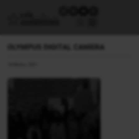
OLYMPUS DIGITAL CAMERA
16 Μαΐου, 2021