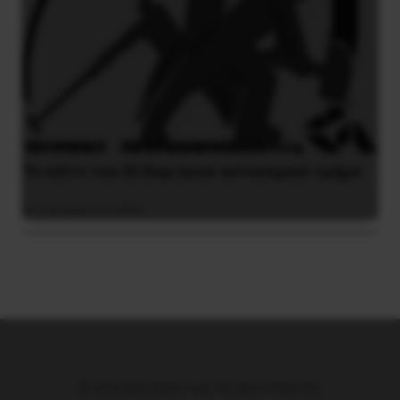
Το σπίτι του Χίτλερ έγινε αστυνομικό τμήμα
3 Αυγούστου 2026
© 2026 Νέα Προοπτική. All rights reserved.