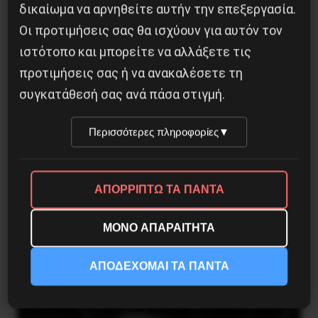
δικαίωμα να αρνηθείτε αυτήν την επεξεργασία.
Οι προτιμήσεις σας θα ισχύουν για αυτόν τον
ιστότοπο και μπορείτε να αλλάξετε τις
προτιμήσεις σας ή να ανακαλέσετε τη
συγκατάθεσή σας ανά πάσα στιγμή.
Περισσότερες πληροφορίες
▼
ΑΠΟΡΡΙΠΤΩ ΤΑ ΠΑΝΤΑ
Η Μπουρκίνα Φάσο του Τραορέ αντι-
ΜΟΝΟ ΑΠΑΡΑΙΤΗΤΑ
ιμπεριαλιστική σχισμή της ιστορίας
26 Μαΐου 2025
ΑΠΟΔΕΧΟΜΑΙ ΤΑ ΠΑΝΤΑ