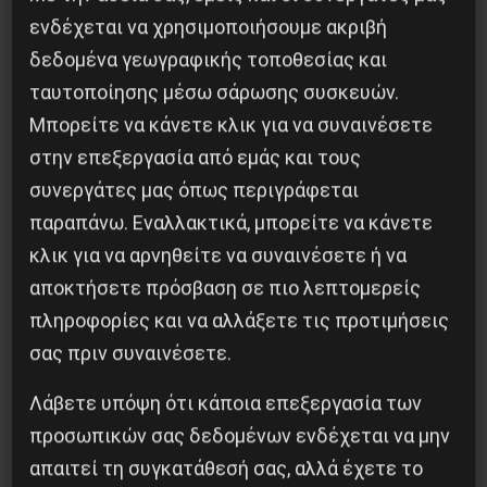
Iσπανία
ενδέχεται να χρησιμοποιήσουμε ακριβή
δεδομένα γεωγραφικής τοποθεσίας και
5 Αυγούστου 2026
ταυτοποίησης μέσω σάρωσης συσκευών.
Μπορείτε να κάνετε κλικ για να συναινέσετε
στην επεξεργασία από εμάς και τους
συνεργάτες μας όπως περιγράφεται
παραπάνω. Εναλλακτικά, μπορείτε να κάνετε
κλικ για να αρνηθείτε να συναινέσετε ή να
αποκτήσετε πρόσβαση σε πιο λεπτομερείς
πληροφορίες και να αλλάξετε τις προτιμήσεις
σας πριν συναινέσετε.
Λάβετε υπόψη ότι κάποια επεξεργασία των
Χωρίς Νεολαία δεν υπάρχει Αλβανία
προσωπικών σας δεδομένων ενδέχεται να μην
7 Αυγούστου 2026
απαιτεί τη συγκατάθεσή σας, αλλά έχετε το