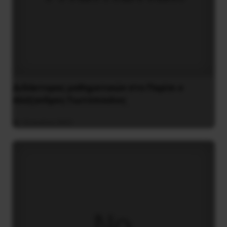
Διδάκτορας μαθηματικών στο Παρίσι ο
Αλέξανδρος Γιωτόπουλος
16 Ιουλίου 2021