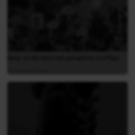
Besa, το νέο πολιτικό μανιφέστο του Ράμα
5 Αυγούστου 2026