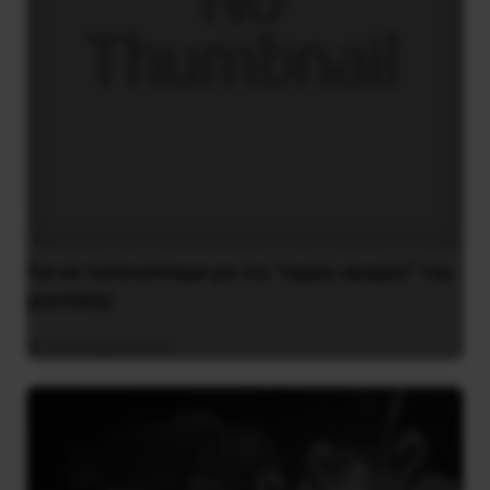
Για να τελειώνουμε με τις “υγρές αγορές” της
μουσικής
4 Ιανουαρίου 2021