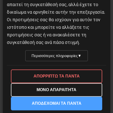
απαιτεί τη συγκατάθεσή σας, αλλά έχετε το
δικαίωμα να αρνηθείτε αυτήν την επεξεργασία.
Οι προτιμήσεις σας θα ισχύουν για αυτόν τον
ιστότοπο και μπορείτε να αλλάξετε τις
προτιμήσεις σας ή να ανακαλέσετε τη
συγκατάθεσή σας ανά πάσα στιγμή.
Περισσότερες πληροφορίες
▼
Χωρίς Νεολαία δεν υπάρχει Αλβανία
ΑΠΟΡΡΙΠΤΩ ΤΑ ΠΑΝΤΑ
7 Αυγούστου 2026
ΜΟΝΟ ΑΠΑΡΑΙΤΗΤΑ
ΑΠΟΔΕΧΟΜΑΙ ΤΑ ΠΑΝΤΑ