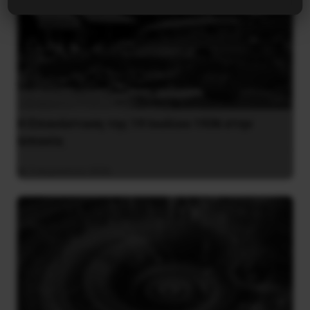
Η Eπανάσταση της 19 Ιουλίου 1936 στην
Iσπανία
5 Αυγούστου 2026