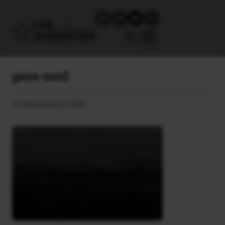
gaza-sun2
15 Φεβρουαρίου, 2024