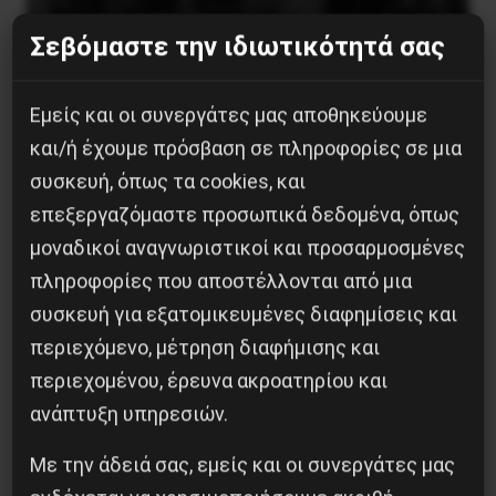
Σεβόμαστε την ιδιωτικότητά σας
Besa, το νέο πολιτικό μανιφέστο του Ράμα
Εμείς και οι συνεργάτες μας αποθηκεύουμε
5 Αυγούστου 2026
και/ή έχουμε πρόσβαση σε πληροφορίες σε μια
συσκευή, όπως τα cookies, και
επεξεργαζόμαστε προσωπικά δεδομένα, όπως
μοναδικοί αναγνωριστικοί και προσαρμοσμένες
πληροφορίες που αποστέλλονται από μια
συσκευή για εξατομικευμένες διαφημίσεις και
περιεχόμενο, μέτρηση διαφήμισης και
περιεχομένου, έρευνα ακροατηρίου και
ανάπτυξη υπηρεσιών.
Με την άδειά σας, εμείς και οι συνεργάτες μας