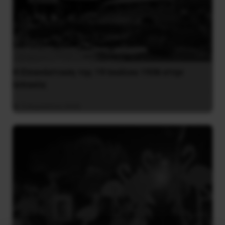
Η Eπανάσταση της 19 Ιουλίου 1936 στην
Iσπανία
5 Αυγούστου 2026