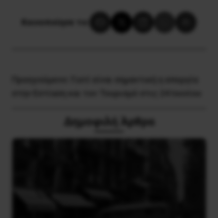
Κοινοποίησε το:
Προηγούμενο:
Γιατί είναι σημαντική η απεργία
στην Εστίαση και τον Τουρισμό στις 24 Ιουνίου
Δημοφιλή Άρθρα