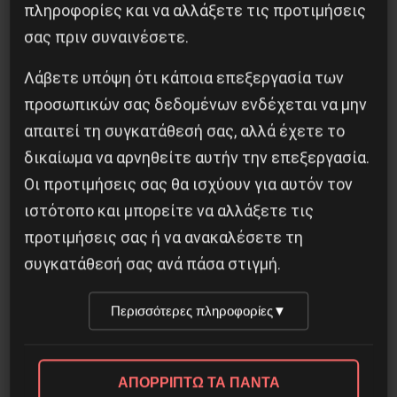
πληροφορίες και να αλλάξετε τις προτιμήσεις
σας πριν συναινέσετε.
Λάβετε υπόψη ότι κάποια επεξεργασία των
προσωπικών σας δεδομένων ενδέχεται να μην
απαιτεί τη συγκατάθεσή σας, αλλά έχετε το
δικαίωμα να αρνηθείτε αυτήν την επεξεργασία.
Οι προτιμήσεις σας θα ισχύουν για αυτόν τον
ιστότοπο και μπορείτε να αλλάξετε τις
προτιμήσεις σας ή να ανακαλέσετε τη
Το φασιστικό πραξικόπημα του ΝΑΤΟ και η
συγκατάθεσή σας ανά πάσα στιγμή.
εργατική αντίσταση στο Ντονμπάς
Περισσότερες πληροφορίες
▼
3 Μαΐου 2025
ΑΠΟΡΡΙΠΤΩ ΤΑ ΠΑΝΤΑ