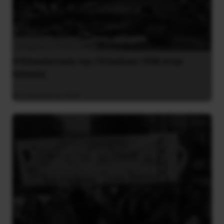
Η Eπανάσταση της 19 Ιουλίου 1936 στην
Iσπανία
5 Αυγούστου 2026