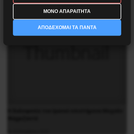
ΜΟΝΟ ΑΠΑΡΑΙΤΗΤΑ
ΑΠΟΔΕΧΟΜΑΙ ΤΑ ΠΑΝΤΑ
H δολοφονία του Ιρανού επιστήμονα Μοχσέν
Φαχριζαντέ
29 Νοεμβρίου 2020