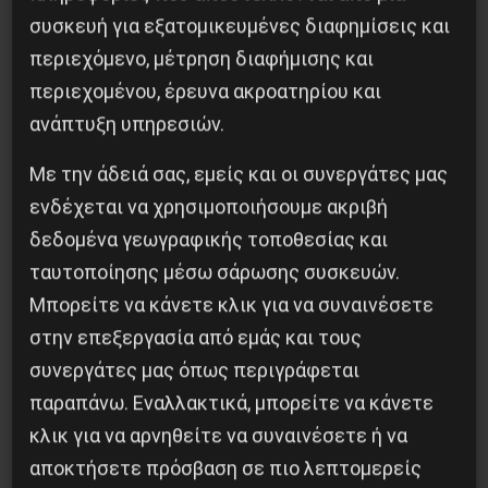
ιμπεριαλιστική σχισμή της ιστορίας
συσκευή για εξατομικευμένες διαφημίσεις και
περιεχόμενο, μέτρηση διαφήμισης και
26 Μαΐου 2025
περιεχομένου, έρευνα ακροατηρίου και
ανάπτυξη υπηρεσιών.
Με την άδειά σας, εμείς και οι συνεργάτες μας
ενδέχεται να χρησιμοποιήσουμε ακριβή
δεδομένα γεωγραφικής τοποθεσίας και
ταυτοποίησης μέσω σάρωσης συσκευών.
Μπορείτε να κάνετε κλικ για να συναινέσετε
στην επεξεργασία από εμάς και τους
συνεργάτες μας όπως περιγράφεται
παραπάνω. Εναλλακτικά, μπορείτε να κάνετε
Οι μαχήτριες του Δημοκρατικού Στρατού
κλικ για να αρνηθείτε να συναινέσετε ή να
31 Ιουλίου 2026
αποκτήσετε πρόσβαση σε πιο λεπτομερείς