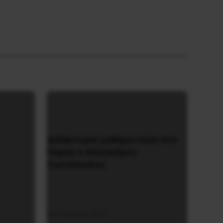
Διδάκτορας μαθηματικών στο
Παρίσι ο Αλέξανδρος
Γιωτόπουλος
16 Ιουλίου 2021