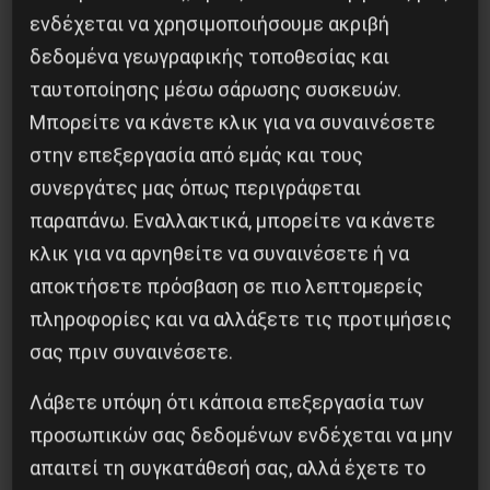
ενδέχεται να χρησιμοποιήσουμε ακριβή
Η Μπουρκίνα Φάσο του Τραορέ αντι-
δεδομένα γεωγραφικής τοποθεσίας και
ιμπεριαλιστική σχισμή της ιστορίας
ταυτοποίησης μέσω σάρωσης συσκευών.
Μπορείτε να κάνετε κλικ για να συναινέσετε
26 Μαΐου 2025
στην επεξεργασία από εμάς και τους
συνεργάτες μας όπως περιγράφεται
παραπάνω. Εναλλακτικά, μπορείτε να κάνετε
κλικ για να αρνηθείτε να συναινέσετε ή να
αποκτήσετε πρόσβαση σε πιο λεπτομερείς
πληροφορίες και να αλλάξετε τις προτιμήσεις
σας πριν συναινέσετε.
Λάβετε υπόψη ότι κάποια επεξεργασία των
προσωπικών σας δεδομένων ενδέχεται να μην
απαιτεί τη συγκατάθεσή σας, αλλά έχετε το
Το ΑΙ βαθαίνει την Κρίση