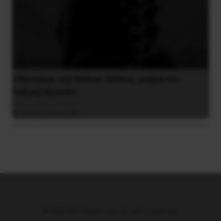
Οδύσσεια του Νόλαν: Μύθος, μνήμη και
ταξική εξουσία
3 Αυγούστου 2026
© 2026 Νέα Προοπτική. All rights reserved.