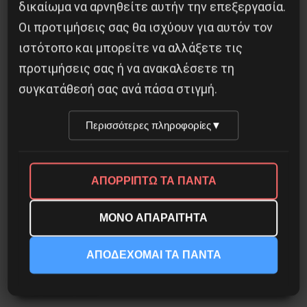
δικαίωμα να αρνηθείτε αυτήν την επεξεργασία.
4 Αυγούστου 2026
Οι προτιμήσεις σας θα ισχύουν για αυτόν τον
ιστότοπο και μπορείτε να αλλάξετε τις
προτιμήσεις σας ή να ανακαλέσετε τη
συγκατάθεσή σας ανά πάσα στιγμή.
Περισσότερες πληροφορίες
▼
ΑΠΟΡΡΙΠΤΩ ΤΑ ΠΑΝΤΑ
ΜΟΝΟ ΑΠΑΡΑΙΤΗΤΑ
Άμεση ανάκληση της απόλυσης του γιατρού
ΑΠΟΔΕΧΟΜΑΙ ΤΑ ΠΑΝΤΑ
Νικόλα Σκούφογλου από τον Ευαγγελισμό
29 Ιουνίου 2022