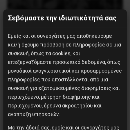
Σεβόμαστε την ιδιωτικότητά σας
Εμείς και οι συνεργάτες μας αποθηκεύουμε
Besa, το νέο πολιτικό μανιφέστο του Ράμα
και/ή έχουμε πρόσβαση σε πληροφορίες σε μια
5 Αυγούστου 2026
συσκευή, όπως τα cookies, και
επεξεργαζόμαστε προσωπικά δεδομένα, όπως
μοναδικοί αναγνωριστικοί και προσαρμοσμένες
πληροφορίες που αποστέλλονται από μια
συσκευή για εξατομικευμένες διαφημίσεις και
περιεχόμενο, μέτρηση διαφήμισης και
περιεχομένου, έρευνα ακροατηρίου και
ανάπτυξη υπηρεσιών.
Με την άδειά σας, εμείς και οι συνεργάτες μας