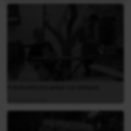
Η Φινλανδία στο ρυθμό του πολέμου
3 Αυγούστου 2026