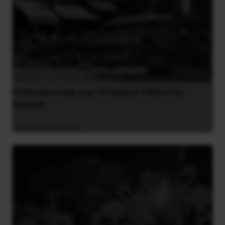
Η Eπανάσταση της 19 Ιουλίου 1936 στην
Iσπανία
5 Αυγούστου 2026