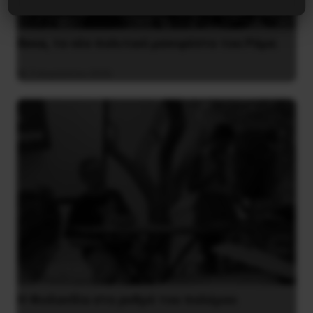
Besa, το νέο πολιτικό μανιφέστο του Ράμα
5 Αυγούστου 2026
Η Φινλανδία στο ρυθμό του πολέμου