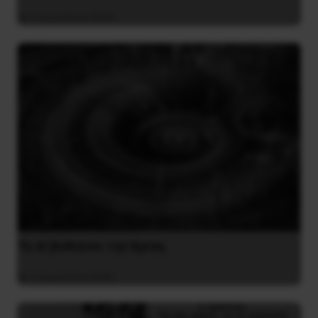
3 Αυγούστου 2026
Το ΑΙ βαθαίνει την Κρίση
4 Αυγούστου 2026