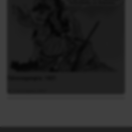
Γελοιογραφία: 1821
2 Ιανουαρίου 2021