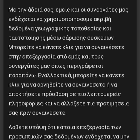
Με την άδειά σας, εμείς και οι συνεργάτες μας
ενδέχεται να χρησιμοποιήσουμε ακριβή
δεδομένα γεωγραφικής τοποθεσίας και
ταυτοποίησης μέσω σάρωσης συσκευών.
Μπορείτε να κάνετε κλικ για να συναινέσετε
Διδάκτορας μαθηματικών στο Παρίσι ο
στην επεξεργασία από εμάς και τους
Αλέξανδρος Γιωτόπουλος
συνεργάτες μας όπως περιγράφεται
παραπάνω. Εναλλακτικά, μπορείτε να κάνετε
16 Ιουλίου 2021
κλικ για να αρνηθείτε να συναινέσετε ή να
αποκτήσετε πρόσβαση σε πιο λεπτομερείς
πληροφορίες και να αλλάξετε τις προτιμήσεις
σας πριν συναινέσετε.
Λάβετε υπόψη ότι κάποια επεξεργασία των
προσωπικών σας δεδομένων ενδέχεται να μην