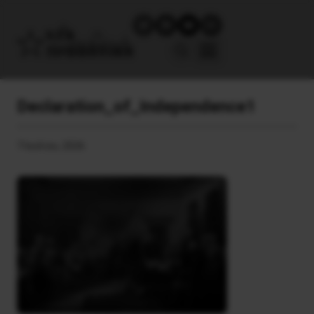
Declaration_of_Independence1
7 Ιουλίου, 2026