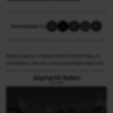
Κοινοποίησε το:
Προηγούμενο:
Η Αμερικανική Επανάσταση, οι
αντιφάσεις της και η ιστορική κληρονομιά της
Δημοφιλή Άρθρα