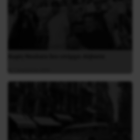
Χωρίς Νεολαία δεν υπάρχει Αλβανία
7 Αυγούστου 2026