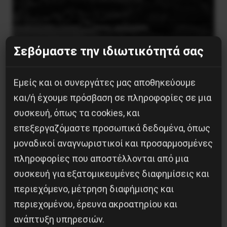
Σεβόμαστε την ιδιωτικότητά σας
Η Eπανάσταση της 19 Ιουλίου 1936 στην
Iσπανία
Εμείς και οι συνεργάτες μας αποθηκεύουμε
5 Αυγούστου 2026
και/ή έχουμε πρόσβαση σε πληροφορίες σε μια
συσκευή, όπως τα cookies, και
επεξεργαζόμαστε προσωπικά δεδομένα, όπως
μοναδικοί αναγνωριστικοί και προσαρμοσμένες
πληροφορίες που αποστέλλονται από μια
συσκευή για εξατομικευμένες διαφημίσεις και
περιεχόμενο, μέτρηση διαφήμισης και
περιεχομένου, έρευνα ακροατηρίου και
ανάπτυξη υπηρεσιών.