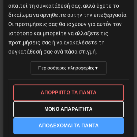
απαιτεί τη συγκατάθεσή σας, αλλά έχετε το
δικαίωμα να αρνηθείτε αυτήν την επεξεργασία.
Οι προτιμήσεις σας θα ισχύουν για αυτόν τον
ιστότοπο και μπορείτε να αλλάξετε τις
Η Μπουρκίνα Φάσο του Τραορέ αντι-
προτιμήσεις σας ή να ανακαλέσετε τη
ιμπεριαλιστική σχισμή της ιστορίας
συγκατάθεσή σας ανά πάσα στιγμή.
26 Μαΐου 2025
Περισσότερες πληροφορίες
▼
ΑΠΟΡΡΙΠΤΩ ΤΑ ΠΑΝΤΑ
ΜΟΝΟ ΑΠΑΡΑΙΤΗΤΑ
ΑΠΟΔΕΧΟΜΑΙ ΤΑ ΠΑΝΤΑ