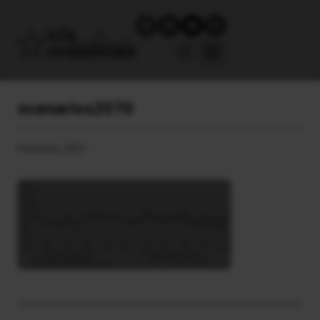
scenarios2070
5 Ιουλίου, 2021