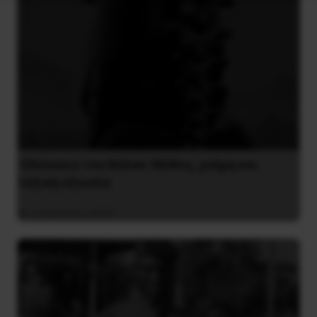
Οδύσσεια του Νόλαν: Μύθος, μνήμη και
ταξική εξουσία
3 Αυγούστου 2026