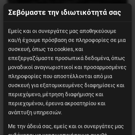
Σεβόμαστε την ιδιωτικότητά σας
Η Eπανάσταση της 19 Ιουλίου 1936 στην
Εμείς και οι συνεργάτες μας αποθηκεύουμε
Iσπανία
και/ή έχουμε πρόσβαση σε πληροφορίες σε μια
5 Αυγούστου 2026
συσκευή, όπως τα cookies, και
επεξεργαζόμαστε προσωπικά δεδομένα, όπως
μοναδικοί αναγνωριστικοί και προσαρμοσμένες
πληροφορίες που αποστέλλονται από μια
συσκευή για εξατομικευμένες διαφημίσεις και
περιεχόμενο, μέτρηση διαφήμισης και
περιεχομένου, έρευνα ακροατηρίου και
ανάπτυξη υπηρεσιών.
Με την άδειά σας, εμείς και οι συνεργάτες μας