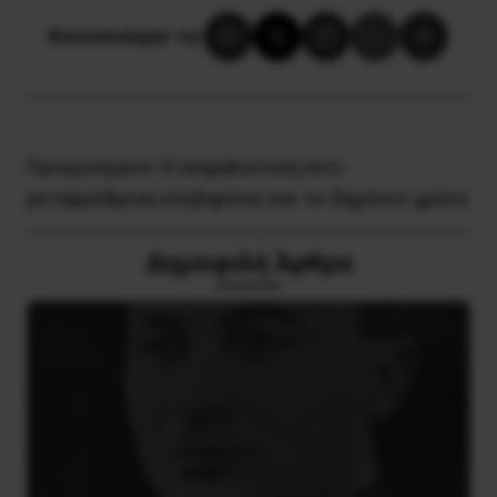
Κοινοποίησε το:
Προηγούμενο:
Η ασφαλιστική αντι-
μεταρρύθμιση επιβαρύνει και το δημόσιο χρέος
Δημοφιλή Άρθρα