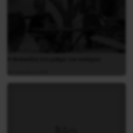
Η Φινλανδία στο ρυθμό του πολέμου
3 Αυγούστου 2026