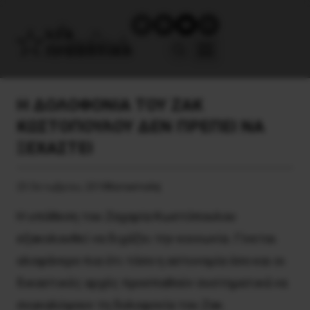
Η ΔΟΛΟΦΟΝΙΑ ΤΟΥ ΖΑΚ
ΚΩΣΤΟΠΟΥΛΟΥ ΔΕΝ ΠΡΕΠΕΙ ΝΑ
ΞΕΧΑΣΤΕΙ
25 Οκτωβρίου, 2018
Καταστολή
Η υπόθεση του Ζαχαρία Κωστόπουλου
εξακολουθεί να διχάζει την κοινωνία. Γίνεται
ολοφάνερο πια ότι τόσο η αστυνομία όσο και οι
δικαστικές αρχές προσπαθούν συστηματικά να
συγκαλύψουν τη δολοφονία του Ζακ.