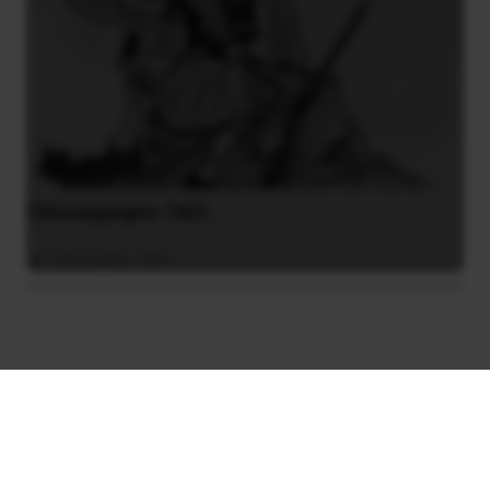
Γελοιογραφία: 1821
2 Ιανουαρίου 2021
© 2026 Νέα Προοπτική. All rights reserved.