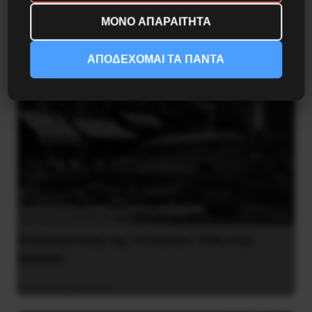
14 Απριλίου 2019
ΜΟΝΟ ΑΠΑΡΑΙΤΗΤΑ
ΑΠΟΔΕΧΟΜΑΙ ΤΑ ΠΑΝΤΑ
Η Eπανάσταση της 19 Ιουλίου 1936 στην
Iσπανία
5 Αυγούστου 2026