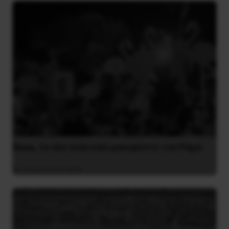
Besa, το νέο πολιτικό μανιφέστο του Ράμα
5 Αυγούστου 2026