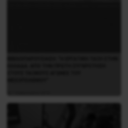
ΒΙΒΛΙΟΠΑΡΟΥΣΙΑΣΗ: “Η ΕΡΓΑΤΙΚΗ ΤΑΞΗ ΣΤΗΝ
ΕΛΛΑΔΑ. ΑΠΟ ΤΗΝ ΠΡΩΤΗ ΣΥΓΚΡΟΤΗΣΗ
ΣΤΟΥΣ ΤΑΞΙΚΟΥΣ ΑΓΩΝΕΣ ΤΟΥ
ΜΕΣΟΠΟΛΕΜΟΥ”
7 Φεβρουαρίου 2016