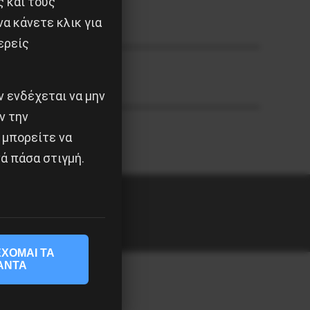
ς και τους
α κάνετε κλικ για
ερείς
 ενδέχεται να μην
ν την
 μπορείτε να
ά πάσα στιγμή.
ΧΟΜΑΙ ΤΑ
ΑΝΤΑ