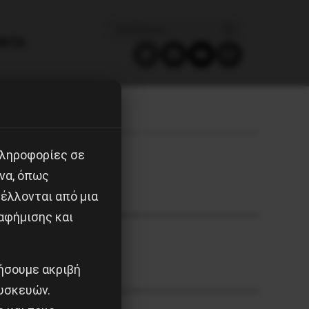
ΈΝΤΑ
πληροφορίες σε
να, όπως
έλλονται από μια
αφήμισης και
ιήσουμε ακριβή
υσκευών.