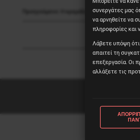
Μπορείτε να κάνετ
συνεργάτες μας ό
Προηγούμενο:
Η κρεμάλα του θανάτου στην 
να αρνηθείτε να 
πληροφορίες και ν
Λάβετε υπόψη ότι
απαιτεί τη συγκατ
επεξεργασία. Οι π
αλλάξετε τις προτ
ΑΠΟΡΡΙΠ
ΠΑΝ