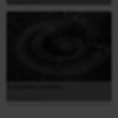
3 Αυγούστου 2026
Το ΑΙ βαθαίνει την Κρίση
4 Αυγούστου 2026