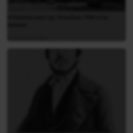
Η Eπανάσταση της 19 Ιουλίου 1936 στην
Iσπανία
5 Αυγούστου 2026