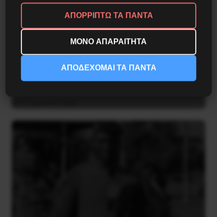
ΑΠΟΡΡΙΠΤΩ ΤΑ ΠΑΝΤΑ
ΜΟΝΟ ΑΠΑΡΑΙΤΗΤΑ
Βλαντίμιρ Τριανταφίλοφ: ο Ελληνοπόντιος
ΑΠΟΔΕΧΟΜΑΙ ΤΑ ΠΑΝΤΑ
στρατιωτικός εγκέφαλος του Κόκκινου
Στρατού
8 Αυγούστου 2026