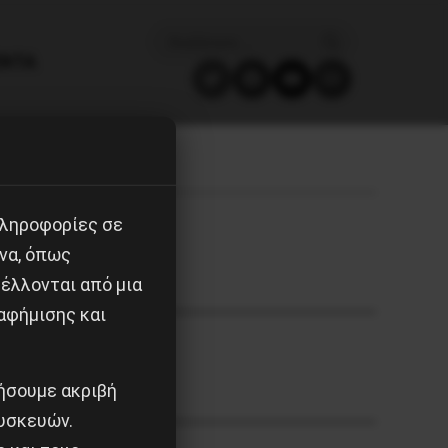
ΈΝΤΑ
πληροφορίες σε
να, όπως
έλλονται από μια
αφήμισης και
ιήσουμε ακριβή
υσκευών.