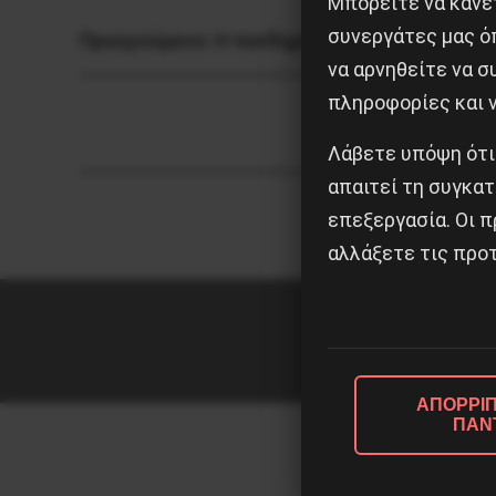
Μπορείτε να κάνετ
συνεργάτες μας ό
Προηγούμενο:
Η πανδημία αλλάζει τον πολιτ
να αρνηθείτε να 
πληροφορίες και ν
Λάβετε υπόψη ότι
απαιτεί τη συγκατ
επεξεργασία. Οι π
αλλάξετε τις προτ
ΑΠΟΡΡΙΠ
ΠΑΝ