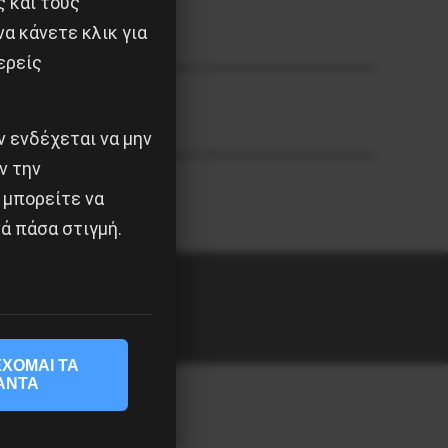
ς και τους
α κάνετε κλικ για
ερείς
 ενδέχεται να μην
ν την
 μπορείτε να
ά πάσα στιγμή.
ΧΟΜΑΙ ΤΑ
ΑΝΤΑ