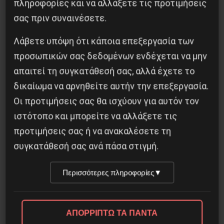
πληροφορίες και να αλλάξετε τις προτιμήσεις
οποιαδήποτε προσπάθεια αντιδραστικότερης
σας πριν συναινέσετε.
αναμόρφωσης του πολιτικού συστήματος, και
Λάβετε υπόψη ότι κάποια επεξεργασία των
τις αριστερές προτάσεις, κοινοβουλευτικές και
προσωπικών σας δεδομένων ενδέχεται να μην
εξωκοινοβουλευτικές, περί εθνικής
απαιτεί τη συγκατάθεσή σας, αλλά έχετε το
αντιμετώπισης της κρίσης. Θα γονιμοποιήσει
δικαίωμα να αρνηθείτε αυτήν την επεξεργασία.
τελικά τα ίδια τα νέα ποιοτικά στοιχεία των
Οι προτιμήσεις σας θα ισχύουν για αυτόν τον
αγώνων, σε επαναστατική και διεθνιστική
ιστότοπο και μπορείτε να αλλάξετε τις
κατεύθυνση.
προτιμήσεις σας ή να ανακαλέσετε τη
Νίκος Πελεκούδας
συγκατάθεσή σας ανά πάσα στιγμή.
Περισσότερες πληροφορίες
▼
Κοινοποίησε το:
ΑΠΟΡΡΙΠΤΩ ΤΑ ΠΑΝΤΑ