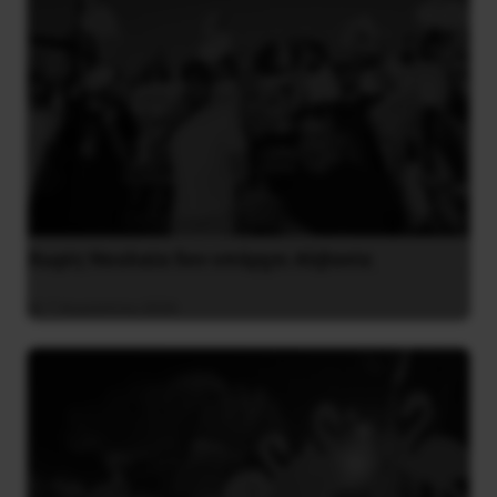
Χωρίς Νεολαία δεν υπάρχει Αλβανία
7 Αυγούστου 2026