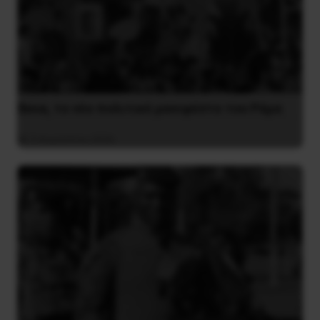
Besa, το νέο πολιτικό μανιφέστο του Ράμα
5 Αυγούστου 2026