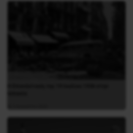
Η Eπανάσταση της 19 Ιουλίου 1936 στην
Iσπανία
5 Αυγούστου 2026