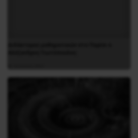
Διδάκτορας μαθηματικών στο Παρίσι ο
Αλέξανδρος Γιωτόπουλος
16 Ιουλίου 2021