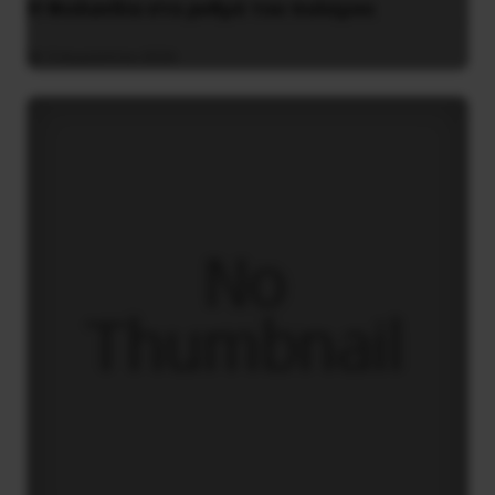
Η Φινλανδία στο ρυθμό του πολέμου
3 Αυγούστου 2026