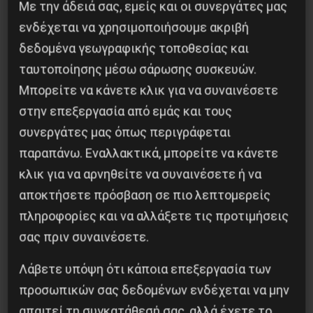
Με την άδειά σας, εμείς και οι συνεργάτες μας
ενδέχεται να χρησιμοποιήσουμε ακριβή
δεδομένα γεωγραφικής τοποθεσίας και
ταυτοποίησης μέσω σάρωσης συσκευών.
Μπορείτε να κάνετε κλικ για να συναινέσετε
στην επεξεργασία από εμάς και τους
συνεργάτες μας όπως περιγράφεται
παραπάνω. Εναλλακτικά, μπορείτε να κάνετε
κλικ για να αρνηθείτε να συναινέσετε ή να
Καταγγέλλουμε την κυβέρνηση Μητσοτάκη που
αποκτήσετε πρόσβαση σε πιο λεπτομερείς
έχει συστήσει “στρατηγική συμμαχία” με το
πληροφορίες και να αλλάξετε τις προτιμήσεις
κράτος του Ισραήλ (αναπτύσσοντας τις
σας πριν συναινέσετε.
συμφωνίες που η κυβέρνηση Τσίπρα είχε
Λάβετε υπόψη ότι κάποια επεξεργασία των
χαράξει), και συμμετέχει στη διεθνή
προσωπικών σας δεδομένων ενδέχεται να μην
ιμπεριαλιστική εκστρατεία ενάντια στους
απαιτεί τη συγκατάθεσή σας, αλλά έχετε το