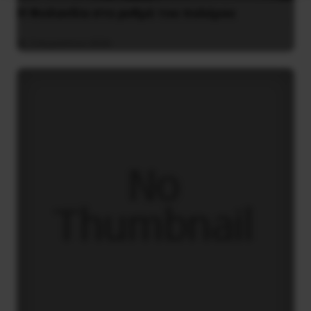
Η Φινλανδία στο ρυθμό του πολέμου
3 Αυγούστου 2026