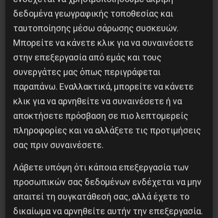
δεδομένα γεωγραφικής τοποθεσίας και
ταυτοποίησης μέσω σάρωσης συσκευών.
Μπορείτε να κάνετε κλικ για να συναινέσετε
στην επεξεργασία από εμάς και τους
συνεργάτες μας όπως περιγράφεται
παραπάνω. Εναλλακτικά, μπορείτε να κάνετε
Besa, το νέο πολιτικό μανιφέστο του Ράμα
κλικ για να αρνηθείτε να συναινέσετε ή να
5 Αυγούστου 2026
αποκτήσετε πρόσβαση σε πιο λεπτομερείς
πληροφορίες και να αλλάξετε τις προτιμήσεις
σας πριν συναινέσετε.
Λάβετε υπόψη ότι κάποια επεξεργασία των
προσωπικών σας δεδομένων ενδέχεται να μην
απαιτεί τη συγκατάθεσή σας, αλλά έχετε το
δικαίωμα να αρνηθείτε αυτήν την επεξεργασία.