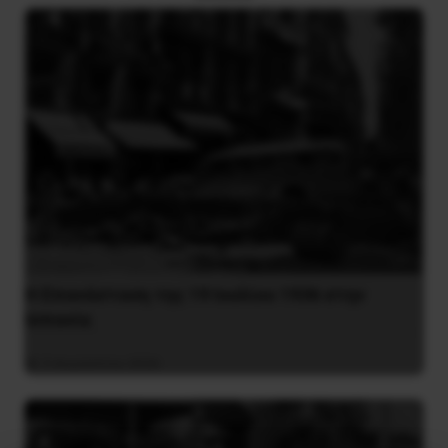
Η Eπανάσταση της 19 Ιουλίου 1936 στην
Iσπανία
5 Αυγούστου 2026