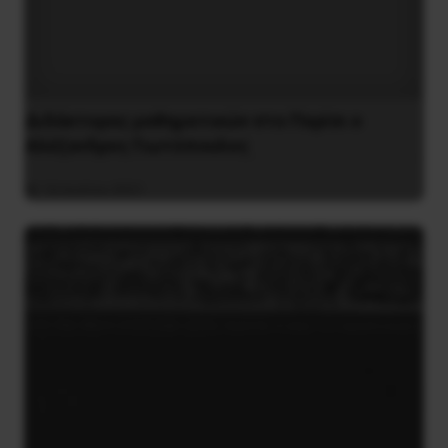
Διδάκτορας μαθηματικών στο Παρίσι ο
Αλέξανδρος Γιωτόπουλος
16 Ιουλίου 2021