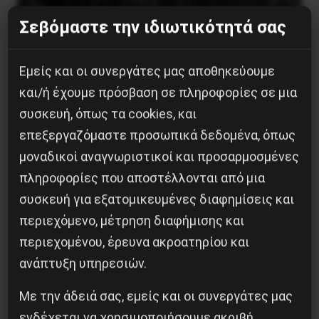
Σεβόμαστε την ιδιωτικότητά σας
Εμείς και οι συνεργάτες μας αποθηκεύουμε
και/ή έχουμε πρόσβαση σε πληροφορίες σε μια
συσκευή, όπως τα cookies, και
επεξεργαζόμαστε προσωπικά δεδομένα, όπως
μοναδικοί αναγνωριστικοί και προσαρμοσμένες
Η Μπουρκίνα Φάσο του Τραορέ αντι-
πληροφορίες που αποστέλλονται από μια
ιμπεριαλιστική σχισμή της ιστορίας
συσκευή για εξατομικευμένες διαφημίσεις και
26 Μαΐου 2025
περιεχόμενο, μέτρηση διαφήμισης και
περιεχομένου, έρευνα ακροατηρίου και
ανάπτυξη υπηρεσιών.
Με την άδειά σας, εμείς και οι συνεργάτες μας
ενδέχεται να χρησιμοποιήσουμε ακριβή