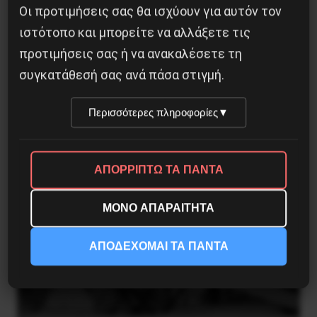
Οι προτιμήσεις σας θα ισχύουν για αυτόν τον
ιστότοπο και μπορείτε να αλλάξετε τις
προτιμήσεις σας ή να ανακαλέσετε τη
Το ΑΙ βαθαίνει την Κρίση
συγκατάθεσή σας ανά πάσα στιγμή.
4 Αυγούστου 2026
Περισσότερες πληροφορίες
▼
ΑΠΟΡΡΙΠΤΩ ΤΑ ΠΑΝΤΑ
ΜΟΝΟ ΑΠΑΡΑΙΤΗΤΑ
ΑΠΟΔΕΧΟΜΑΙ ΤΑ ΠΑΝΤΑ