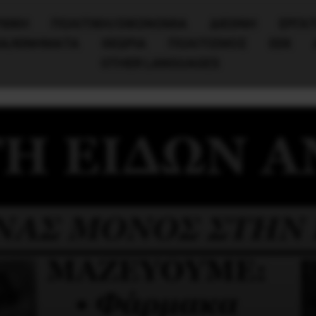
ΧΙΚΗ
ΠΟΛΙΤΙΚΉ/ΟΙΚΟΝΟΜΊΑ
ΔΙΕΘΝΗ
ΕΡΓΑΤ
ΙΑ/ΚΙΝΗΜΑΤΑ
ΘΕΩΡΙΑ
ΠΟΛΙΤΙΣΜΟΣ
ΕΕΚ
OTHER LANGUAGES