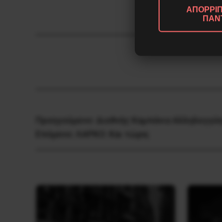
Πρωτοβουλί
ΑΠΟΡΡΙΠ
ΠΑΝ
Προηγούμενο:
Διεθνής Καμπάνια Αλληλεγγύ
Επόμενο:
ΛΑΡΚΟ: Και τώρα;