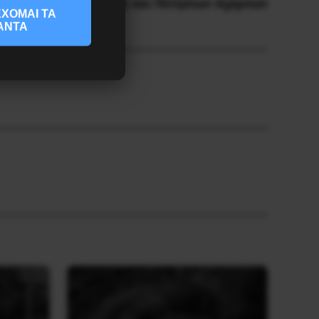
, Ιλίου, Νέας Σμύρνης και Πατησίων-Αχαρνών
ΧΟΜΑΙ ΤΑ
ΑΝΤΑ