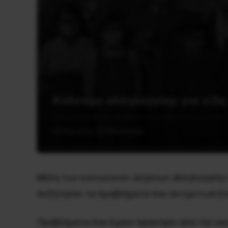
Κάλεσμα αλληλεγγύης για είδ
23 Απριλίου, 2020
Κοινωνία
Μέλη των κοινωνικών ιατρείων αλληλεγγύης 
συζήτησαν τα προβλήματα που αντιμετωπίζουν
Προβλήματα που έχουν προκύψει από την οικο