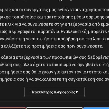
μενοι
δεν
μπορούμε να συνυπάρξουμε.
 εμείς και οι συνεργάτες μας ενδέχεται να χρησιμοπο
ικής τοποθεσίας και ταυτοποίησης μέσω σάρωσης σ
ε κλικ για να συναινέσετε στην επεξεργασία από εμά
πως περιγράφεται παραπάνω. Εναλλακτικά, μπορείτε ν
συναινέσετε ή να αποκτήσετε πρόσβαση σε πιο λεπτομ
α αλλάξετε τις προτιμήσεις σας πριν συναινέσετε.
 κάποια επεξεργασία των προσωπικών σας δεδομένων
άθεσή σας, αλλά έχετε το δικαίωμα να αρνηθείτε αυτή
ι 18:00-20:00, Σάββατο 11:00-13:00
ροτιμήσεις σας θα ισχύουν για αυτόν τον ιστότοπο και
22
ιμήσεις σας ή να ανακαλέσετε τη συγκατάθεσή σας αν
0
Περισσότερες πληροφορίες
▼
6 6470 και 698 247 3247
0