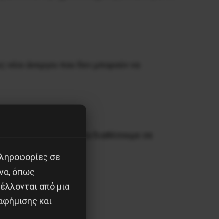
 νέοι άνεργοι που δεν μπορούν να
ούχα προκειμένου να τα διαθέσουμε σε
πληροφορίες σε
να, όπως
έλλονται από μια
αφήμισης και