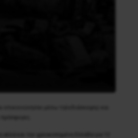
ου επικοινώνησαν μέσω τηλεδιάσκεψης και
ι πρόσφυγες.
η αλλά και την χρεοκοπημένη Ελλάδα για 12