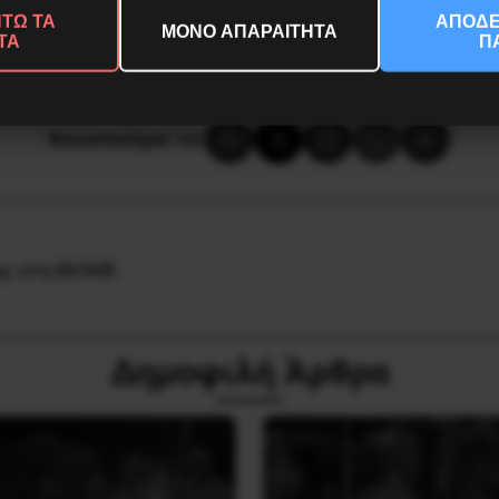
α Μελών Κοινωνικών Ιατρείων Αλληλεγγύης Εξαρχείων
ΤΩ ΤΑ
ΑΠΟΔΕ
ΜΟΝΟ ΑΠΑΡΑΙΤΗΤΑ
ΤΑ
Π
Κοινοποίησε το:
ης στη ΒΙΟΜΕ
Δημοφιλή Άρθρα