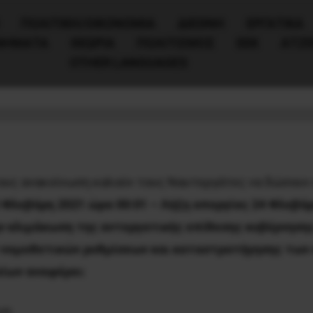
ΠΟΛΙΤΙΚΉ/ΟΙΚΟΝΟΜΊΑ
ΔΙΕΘΝΗ
ΕΡΓΑΤΙΚΑ
ΙΝΗΜΑΤΑ
ΘΕΩΡΙΑ
ΠΟΛΙΤΙΣΜΟΣ
ΕΕΚ
ΑΤΖ
OTHER LANGUAGES
τεργατών
τους ανακοίνωση καλούν τους Ναυτεργάτες να δώσουν
 Φλεβάρη 2021 ώρα 00:01 – Λήξη απεργίας 24 Φλεβάρ
ν κλιμάκωση της αντεργατικής επίθεσης κυβέρνηση
ν νομοθετικών ρυθμίσεων και καταστρατήγησης των
ίων αναφέρει:
ων
,