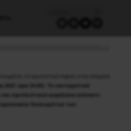
ΈΝΤΑ
 ενωμένοι το αγωνιστικό παρών στην απεργία
η 2021 ώρα 24:00). Τα ναυτεργατικά
ς και εφοπλιστικού κεφαλαίου απέναντι
 εργασιακών δικαιωμάτων των