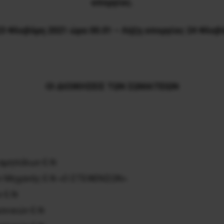
απεργίας.
3 Φλεβάρη 2021 ώρα 00.01 – Λήξη απεργίας 24 Φλεβ
ΟΙ ΔΙΟΙΚΗΣΕΙΣ ΤΩΝ ΣΩΜΑΤΕΙΩΝ
λαμηπόλων Ε.Ν
ν Μηχανής Ε.Ν «Ο ΣΤΕΦΕΝΣΩΝ»
 Ε.Ν
ονικών Ε.Ν