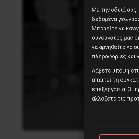
Με την άδειά σας,
δεδομένα γεωγραφ
Μπορείτε να κάνετ
συνεργάτες μας ό
να αρνηθείτε να 
πληροφορίες και ν
Λάβετε υπόψη ότι
απαιτεί τη συγκατ
επεξεργασία. Οι π
αλλάξετε τις προτ