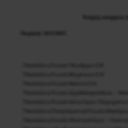
Έναρξη απεργίας 2
Πειραιάς 18/2/2021
· Πανελλήνια Ένωση Πλοιάρχων Ε.Ν
· Πανελλήνια Ένωση Μηχανικών Ε.Ν
· Πανελλήνια Ένωση Ναυτών Ε.Ν
· Πανελλήνια Ένωση Αρχιθαλαμηπόλων – Θα
· Πανελλήνια Ένωση Κατωτέρων Πληρωμάτω
· Πανελλήνια Επαγγελματική Ένωση Μαγείρων
· Πανελλήνια Ένωση Ηλεκτρολόγων – Ηλεκτρ