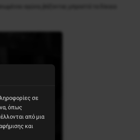
ανωμένου αγώνα, βάζοντας μπροστά τα δίκαια
πληροφορίες σε
να, όπως
έλλονται από μια
αφήμισης και