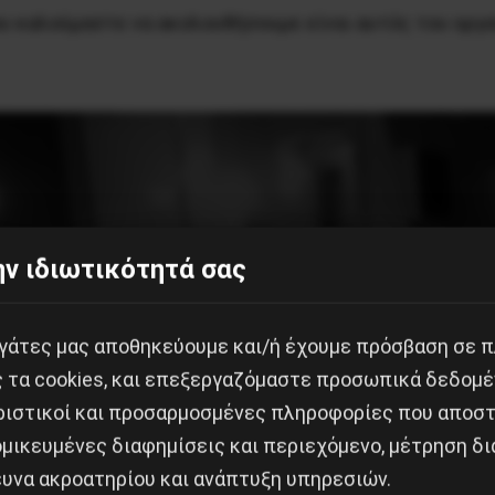
ου καλούμαστε να ακολουθήσουμε είναι αυτός του οργ
ν ιδιωτικότητά σας
εργάτες μας αποθηκεύουμε και/ή έχουμε πρόσβαση σε 
ς τα cookies, και επεξεργαζόμαστε προσωπικά δεδομέ
ριστικοί και προσαρμοσμένες πληροφορίες που αποστ
μικευμένες διαφημίσεις και περιεχόμενο, μέτρηση δι
ευνα ακροατηρίου και ανάπτυξη υπηρεσιών.