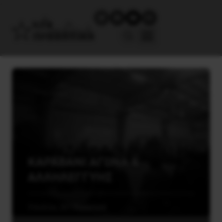
ΚΑΡΑΒΑΝΙ ΑΓΩΝΑ &
ΑΛΛΗΛΕΓΓΥΗΣ
3 Ιουλίου, 2015
Εργατικά