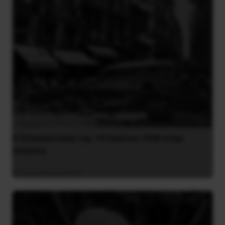
Η Eπανάσταση της 19 Ιουλίου 1936 στην
Iσπανία
5 Αυγούστου 2026