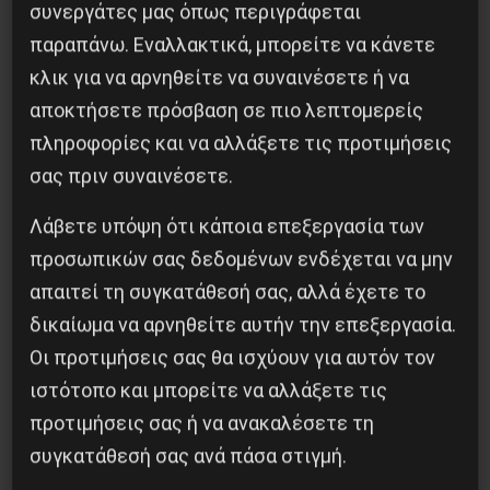
συνεργάτες μας όπως περιγράφεται
παραπάνω. Εναλλακτικά, μπορείτε να κάνετε
κλικ για να αρνηθείτε να συναινέσετε ή να
αποκτήσετε πρόσβαση σε πιο λεπτομερείς
πληροφορίες και να αλλάξετε τις προτιμήσεις
Κοινοποίησε το:
σας πριν συναινέσετε.
Λάβετε υπόψη ότι κάποια επεξεργασία των
προσωπικών σας δεδομένων ενδέχεται να μην
απαιτεί τη συγκατάθεσή σας, αλλά έχετε το
Προηγούμενο:
ΘΕΣΣΑΛΟΝΙΚΗ: ΠΟΡΕΙΑ ΤΟΥ
δικαίωμα να αρνηθείτε αυτήν την επεξεργασία.
ΚΑΡΑΒΑΝΙΟΥ
Οι προτιμήσεις σας θα ισχύουν για αυτόν τον
Επόμενο:
ΛΕΡΟΣ – 25 ΧΡΟΝΙΑ ΜΕΤΑ
ιστότοπο και μπορείτε να αλλάξετε τις
Δημοφιλή Άρθρα
προτιμήσεις σας ή να ανακαλέσετε τη
συγκατάθεσή σας ανά πάσα στιγμή.