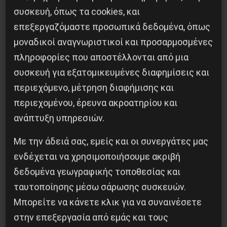
συσκευή, όπως τα cookies, και
Αλληλεγγύης στην ηλεκτρονική διεύθυνση:
επεξεργαζόμαστε προσωπικά δεδομένα, όπως
http://karavaniagona.blogspot.gr/2015/06/blog-
μοναδικοί αναγνωριστικοί και προσαρμοσμένες
post_27.html
πληροφορίες που αποστέλλονται από μια
συσκευή για εξατομικευμένες διαφημίσεις και
περιεχόμενο, μέτρηση διαφήμισης και
περιεχομένου, έρευνα ακροατηρίου και
ανάπτυξη υπηρεσιών.
Με την άδειά σας, εμείς και οι συνεργάτες μας
ενδέχεται να χρησιμοποιήσουμε ακριβή
δεδομένα γεωγραφικής τοποθεσίας και
ταυτοποίησης μέσω σάρωσης συσκευών.
Μπορείτε να κάνετε κλικ για να συναινέσετε
στην επεξεργασία από εμάς και τους