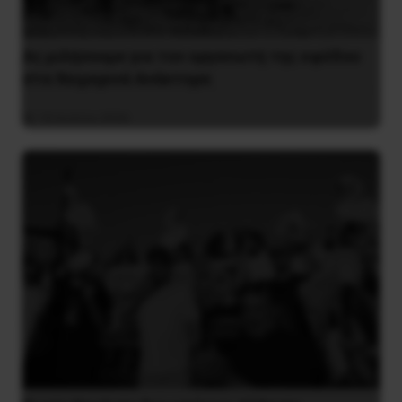
Ας μιλήσουμε για τον οργανωτή της εφόδου
στα Χειμερινά Ανάκτορα
10 Ιουλίου 2026