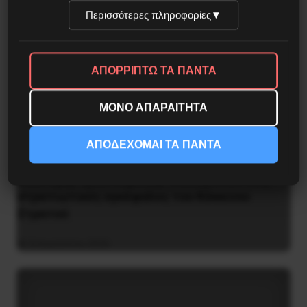
Περισσότερες πληροφορίες
▼
ΑΠΟΡΡΙΠΤΩ ΤΑ ΠΑΝΤΑ
ΜΟΝΟ ΑΠΑΡΑΙΤΗΤΑ
ΑΠΟΔΕΧΟΜΑΙ ΤΑ ΠΑΝΤΑ
Βλαντίμιρ Τριανταφίλοφ: ο Ελληνοπόντιος
στρατιωτικός εγκέφαλος του Κόκκινου
Στρατού
8 Αυγούστου 2026