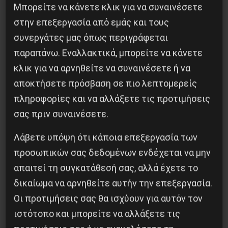
Μπορείτε να κάνετε κλικ για να συναινέσετε
στην επεξεργασία από εμάς και τους
συνεργάτες μας όπως περιγράφεται
παραπάνω. Εναλλακτικά, μπορείτε να κάνετε
κλικ για να αρνηθείτε να συναινέσετε ή να
αποκτήσετε πρόσβαση σε πιο λεπτομερείς
Βλαντίμιρ Τριανταφίλοφ: ο Ελληνοπόντιος
πληροφορίες και να αλλάξετε τις προτιμήσεις
στρατιωτικός εγκέφαλος του Κόκκινου
Στρατού
σας πριν συναινέσετε.
8 Αυγούστου 2026
Λάβετε υπόψη ότι κάποια επεξεργασία των
προσωπικών σας δεδομένων ενδέχεται να μην
απαιτεί τη συγκατάθεσή σας, αλλά έχετε το
δικαίωμα να αρνηθείτε αυτήν την επεξεργασία.
Οι προτιμήσεις σας θα ισχύουν για αυτόν τον
ιστότοπο και μπορείτε να αλλάξετε τις