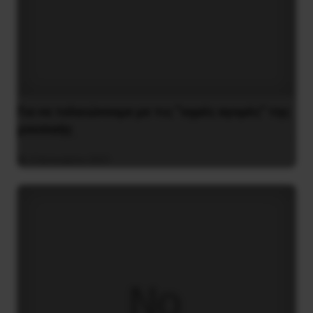
Για να τελειώνουμε με τις “υγρές αγορές” της
μουσικής
4 Ιανουαρίου 2021