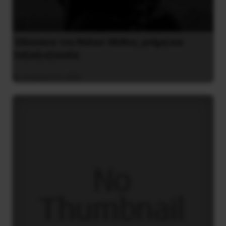
Οδύσσεια του Νόλαν: Μύθος, μνήμη και
ταξική εξουσία
3 Αυγούστου 2026