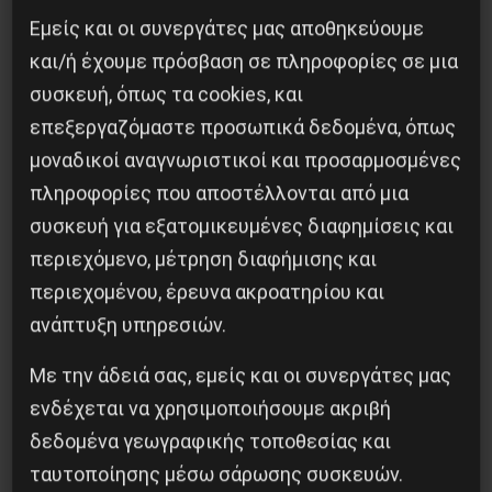
Εμείς και οι συνεργάτες μας αποθηκεύουμε
και/ή έχουμε πρόσβαση σε πληροφορίες σε μια
συσκευή, όπως τα cookies, και
επεξεργαζόμαστε προσωπικά δεδομένα, όπως
μοναδικοί αναγνωριστικοί και προσαρμοσμένες
πληροφορίες που αποστέλλονται από μια
συσκευή για εξατομικευμένες διαφημίσεις και
περιεχόμενο, μέτρηση διαφήμισης και
Χωρίς Νεολαία δεν υπάρχει Αλβανία
περιεχομένου, έρευνα ακροατηρίου και
ανάπτυξη υπηρεσιών.
7 Αυγούστου 2026
Με την άδειά σας, εμείς και οι συνεργάτες μας
ενδέχεται να χρησιμοποιήσουμε ακριβή
δεδομένα γεωγραφικής τοποθεσίας και
ταυτοποίησης μέσω σάρωσης συσκευών.