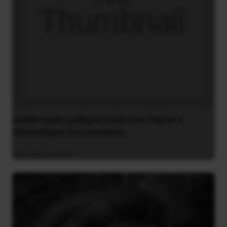
Διδάκτορας μαθηματικών στο Παρίσι ο
Αλέξανδρος Γιωτόπουλος
16 Ιουλίου 2021